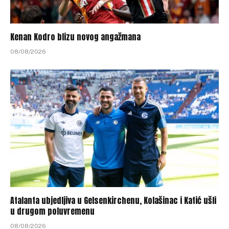
Kenan Kodro blizu novog angažmana
08/08/2026
Atalanta ubjedljiva u Gelsenkirchenu, Kolašinac i Katić ušli
u drugom poluvremenu
08/08/2026