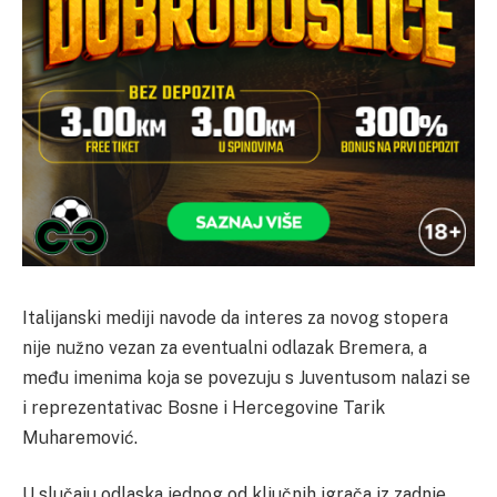
Italijanski mediji navode da interes za novog stopera
nije nužno vezan za eventualni odlazak Bremera, a
među imenima koja se povezuju s Juventusom nalazi se
i reprezentativac Bosne i Hercegovine Tarik
Muharemović.
U slučaju odlaska jednog od ključnih igrača iz zadnje