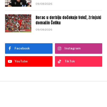
09/08/2026
Borac u derbiju dočekuje Velež, Zrinjski
domaćin Čeliku
09/08/2026
Facebook
Instagram
YouTube
TikTok