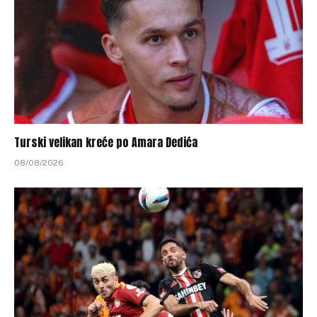
Turski velikan kreće po Amara Dedića
08/08/2026