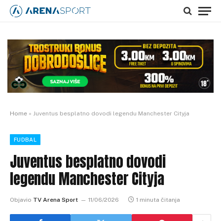
Home
»
Juventus besplatno dovodi legendu Manchester Cityja
FUDBAL
Juventus besplatno dovodi
legendu Manchester Cityja
Objavio
TV Arena Sport
11/06/2026
1 minuta čitanja