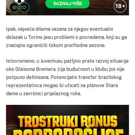
Ipak, najveća dilema vezana za njegov eventualni
dolazak u Torino jesu problemi s povredama, koji su ga
značajno ograničili tokom prethodne sezone.
Istovremeno, u Juventusu pažljivo prate razvoj situacije
oko Gleisona Bremera, čija budućnost u klubu još nije
potpuno definisana. Potencijalni transfer brazilskog
reprezentativca mogao bi uticati na planove Stare
dame u završnici prijelaznog roka.