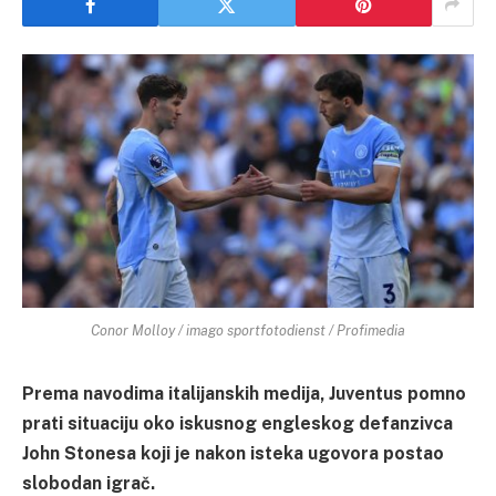
Conor Molloy / imago sportfotodienst / Profimedia
Prema navodima italijanskih medija, Juventus pomno
prati situaciju oko iskusnog engleskog defanzivca
John Stonesa koji je nakon isteka ugovora postao
slobodan igrač.