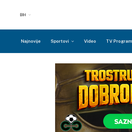
BIH
Najnovije
Sportovi
Video
TV Progra