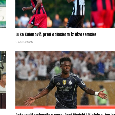
Luka Kulenović pred odlaskom iz Nizozemske
07/08/2026