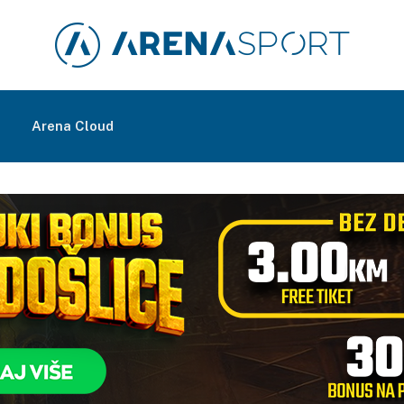
m
Arena Cloud