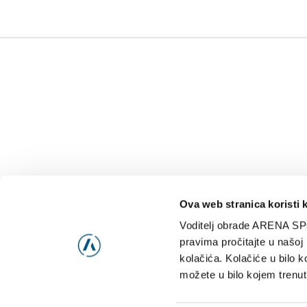
Ova web stranica koristi 
Voditelj obrade ARENA SP
NAJNOVIJE
VIDE
pravima pročitajte u našoj
kolačića. Kolačiće u bilo k
možete u bilo kojem trenut