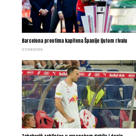
Barcelona preotima kapitena Španije ljutom rivalu
07/08/2026