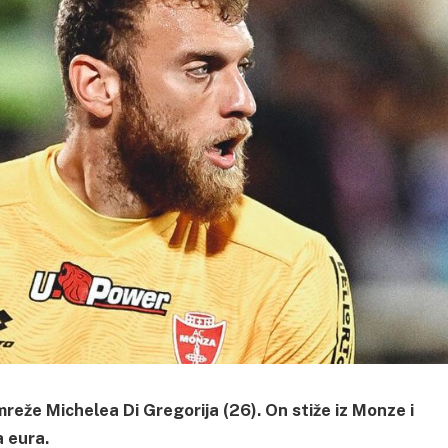
reže Michelea Di Gregorija (26). On stiže iz Monze i
a eura.