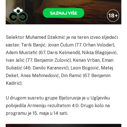
Selektor Muhamed Džakmić je na teren izveo sljedeći
sastav: Tarik Banjić, Jovan Ćulum (77. Orhan Voloder),
Adem Mustafić (67. Daris Kelmendi), Nikša Blagojević,
Ivan Jelić (77. Benjamin Zulović), Kenan Vrban, Eman
Subašić (46. Danilo Karanović), Leon Bogović, Matej
Deket, Anes Mehmedović, Din Ramić (67. Benjamin
Kadirić).
U drugom susretu grupe Bjelorusija je u Ugljeviku
pobijedila Armeniju rezultatom 4:0. Drugo kolo na
programu je 15. maja u 14 sati.