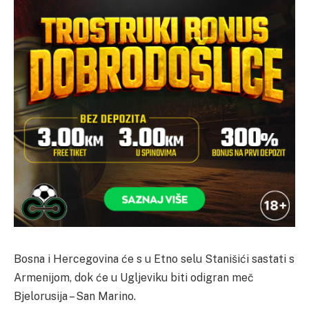
Bosna i Hercegovina će s u Etno selu Stanišići sastati s
Armenijom, dok će u Ugljeviku biti odigran meč
Bjelorusija – San Marino.