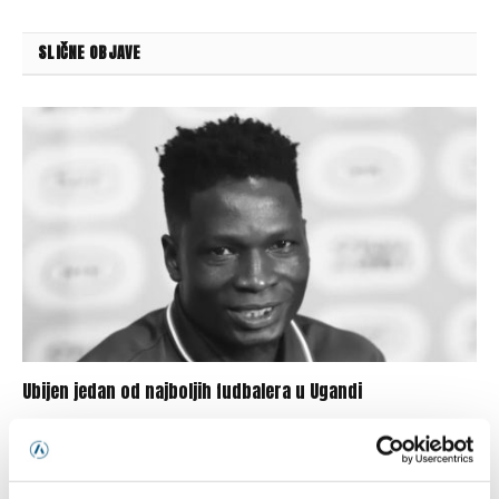
SLIČNE OBJAVE
Ubijen jedan od najboljih fudbalera u Ugandi
06/08/2026