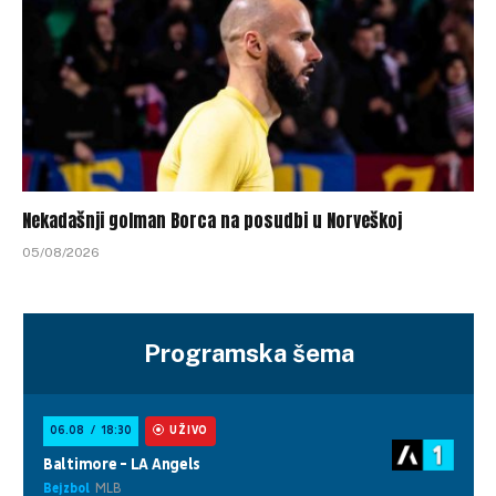
Nekadašnji golman Borca na posudbi u Norveškoj
05/08/2026
Programska šema