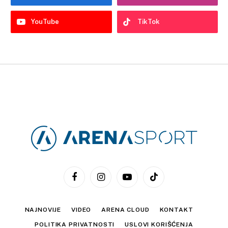
YouTube
TikTok
Facebook
Instagram
YouTube
TikTok
NAJNOVIJE
VIDEO
ARENA CLOUD
KONTAKT
POLITIKA PRIVATNOSTI
USLOVI KORIŠĆENJA