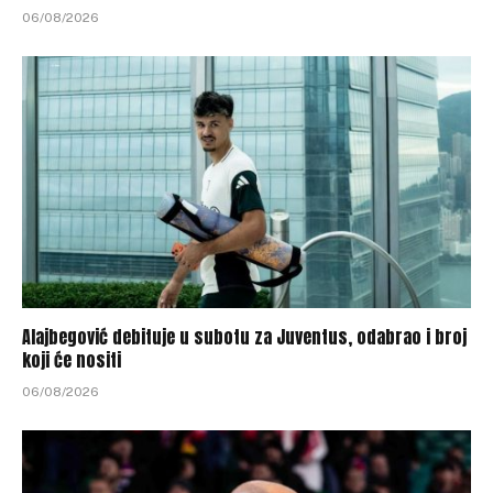
06/08/2026
Alajbegović debituje u subotu za Juventus, odabrao i broj
koji će nositi
06/08/2026