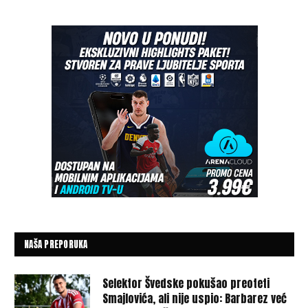
NAŠA PREPORUKA
Selektor Švedske pokušao preoteti
Smajlovića, ali nije uspio: Barbarez već