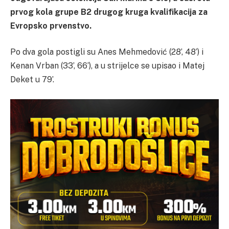
prvog kola grupe B2 drugog kruga kvalifikacija za
Evropsko prvenstvo.
Po dva gola postigli su Anes Mehmedović (28’, 48’) i
Kenan Vrban (33’, 66’), a u strijelce se upisao i Matej
Deket u 79’.