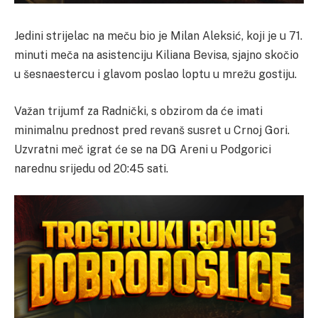
Jedini strijelac na meču bio je Milan Aleksić, koji je u 71.
minuti meča na asistenciju Kiliana Bevisa, sjajno skočio
u šesnaestercu i glavom poslao loptu u mrežu gostiju.
Važan trijumf za Radnički, s obzirom da će imati
minimalnu prednost pred revanš susret u Crnoj Gori.
Uzvratni meč igrat će se na DG Areni u Podgorici
narednu srijedu od 20:45 sati.