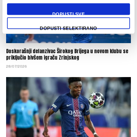
DOPUSTI SVE
DOPUSTI SELEKTIRANO
Doskorašnji defanzivac Širokog Brijega u novom klubu se
priključio bivšem igraču Zrinjskog
28/07/2026