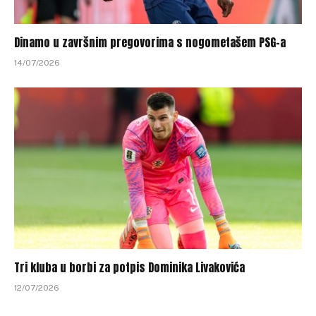
Dinamo u završnim pregovorima s nogometašem PSG-a
14/07/2026
Tri kluba u borbi za potpis Dominika Livakovića
12/07/2026