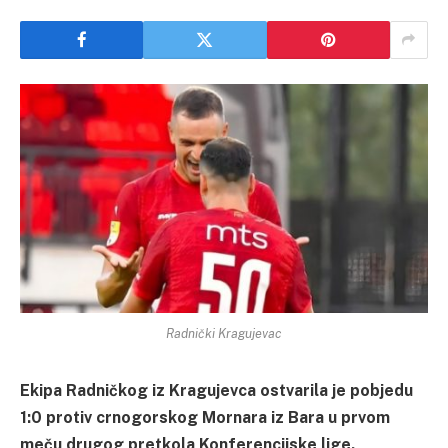
Radnički Kragujevac
Ekipa Radničkog iz Kragujevca ostvarila je pobjedu
1:0 protiv crnogorskog Mornara iz Bara u prvom
meču drugog pretkola Konferencijske lige.