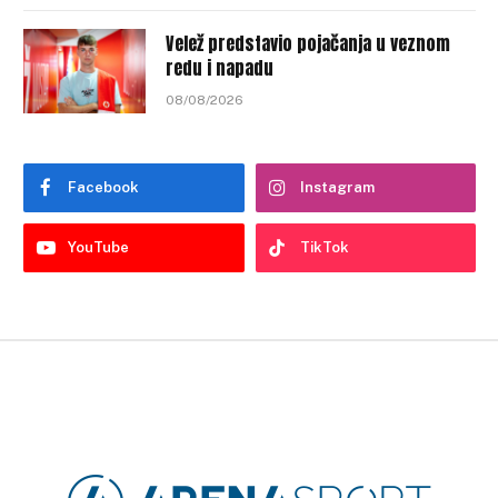
Velež predstavio pojačanja u veznom
redu i napadu
08/08/2026
Facebook
Instagram
YouTube
TikTok