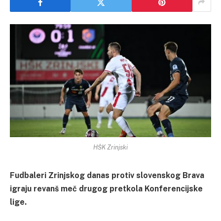
HŠK Zrinjski
Fudbaleri Zrinjskog danas protiv slovenskog Brava
igraju revanš meč drugog pretkola Konferencijske
lige.