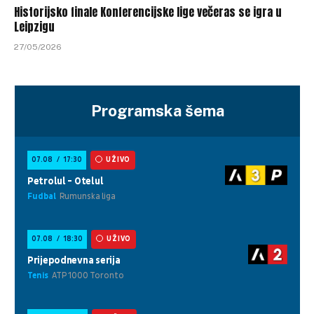
Historijsko finale Konferencijske lige večeras se igra u
Leipzigu
27/05/2026
Programska šema