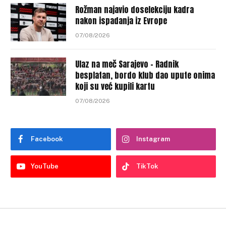
Rožman najavio doselekciju kadra
nakon ispadanja iz Evrope
07/08/2026
Ulaz na meč Sarajevo – Radnik
besplatan, bordo klub dao upute onima
koji su već kupili kartu
07/08/2026
Facebook
Instagram
YouTube
TikTok