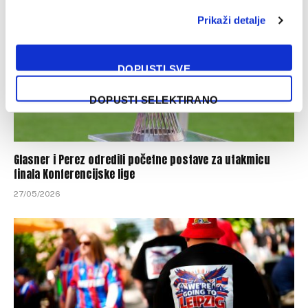
Prikaži detalje
DOPUSTI SVE
DOPUSTI SELEKTIRANO
Glasner i Perez odredili početne postave za utakmicu
finala Konferencijske lige
27/05/2026