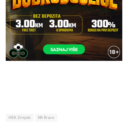
HŠK Zrinjski
NK Bravo