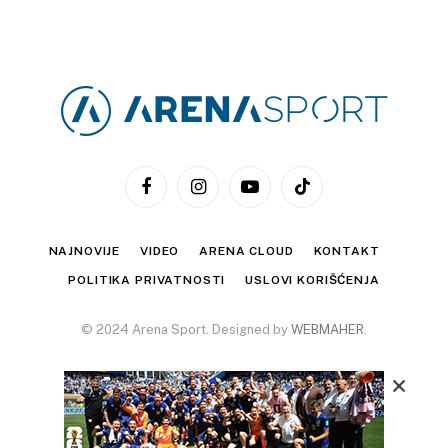
Facebook
Instagram
YouTube
TikTok
NAJNOVIJE
VIDEO
ARENA CLOUD
KONTAKT
POLITIKA PRIVATNOSTI
USLOVI KORIŠĆENJA
© 2024 Arena Sport. Designed by
WEBMAHER
.
×