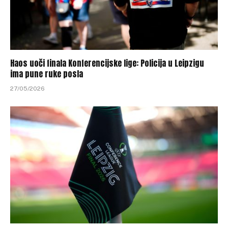
Haos uoči finala Konferencijske lige: Policija u Leipzigu
ima pune ruke posla
27/05/2026