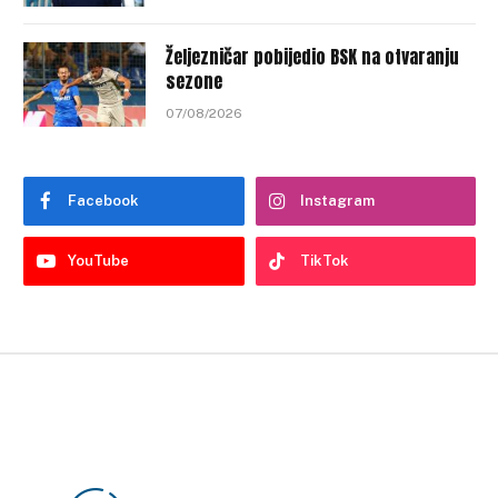
Željezničar pobijedio BSK na otvaranju
sezone
07/08/2026
Facebook
Instagram
YouTube
TikTok