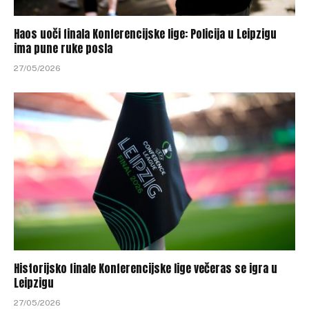
Haos uoči finala Konferencijske lige: Policija u Leipzigu
ima pune ruke posla
27/05/2026
Historijsko finale Konferencijske lige večeras se igra u
Leipzigu
27/05/2026