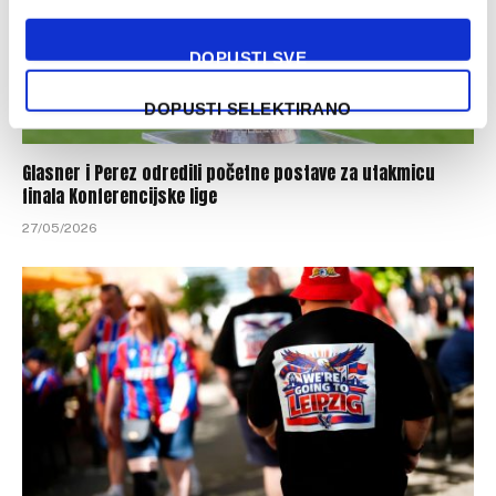
DOPUSTI SVE
DOPUSTI SELEKTIRANO
Glasner i Perez odredili početne postave za utakmicu
finala Konferencijske lige
27/05/2026