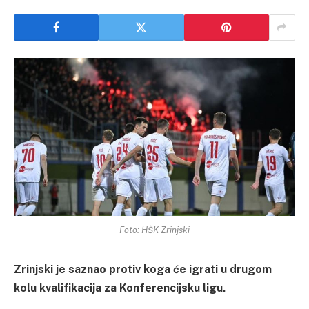
Foto: HŠK Zrinjski
Zrinjski je saznao protiv koga će igrati u drugom
kolu kvalifikacija za Konferencijsku ligu.