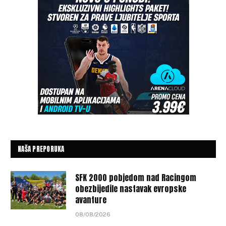
NAŠA PREPORUKA
SFK 2000 pobjedom nad Racingom
obezbijedile nastavak evropske
avanture
08/08/2026