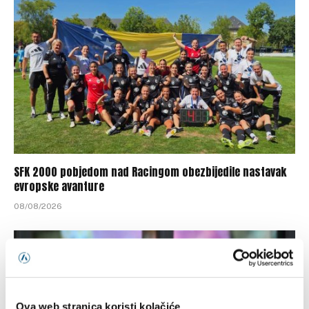
SFK 2000 pobjedom nad Racingom obezbijedile nastavak
evropske avanture
08/08/2026
Ova web stranica koristi kolačiće