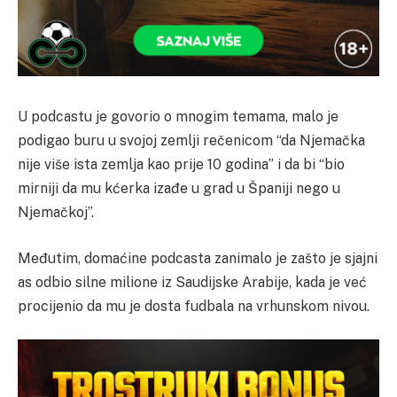
U podcastu je govorio o mnogim temama, malo je
podigao buru u svojoj zemlji rečenicom “da Njemačka
nije više ista zemlja kao prije 10 godina” i da bi “bio
mirniji da mu kćerka izađe u grad u Španiji nego u
Njemačkoj”.
Međutim, domaćine podcasta zanimalo je zašto je sjajni
as odbio silne milione iz Saudijske Arabije, kada je već
procijenio da mu je dosta fudbala na vrhunskom nivou.