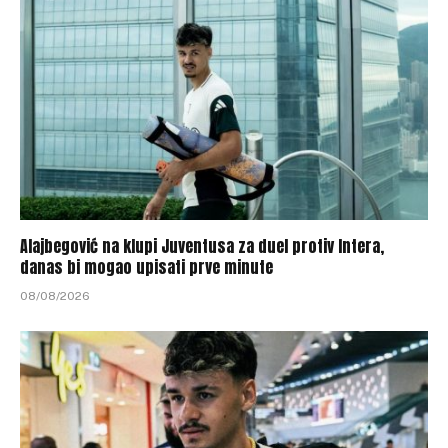
Alajbegović na klupi Juventusa za duel protiv Intera,
danas bi mogao upisati prve minute
08/08/2026