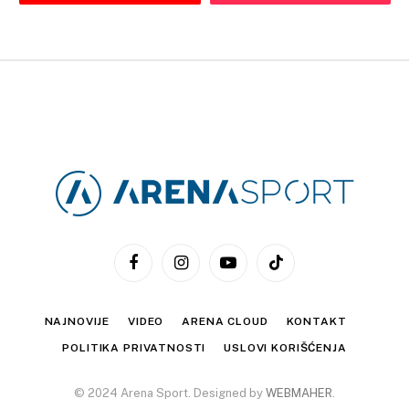
Facebook
Instagram
YouTube
TikTok
NAJNOVIJE
VIDEO
ARENA CLOUD
KONTAKT
POLITIKA PRIVATNOSTI
USLOVI KORIŠĆENJA
© 2024 Arena Sport. Designed by
WEBMAHER
.