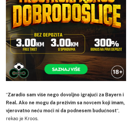
“
Zaradio sam više nego dovoljno igrajući za Bayern i
Real. Ako ne mogu da preživim sa novcem koji imam,
vjerovatno neću moći ni da podnesem budućnost
“,
rekao je Kroos.