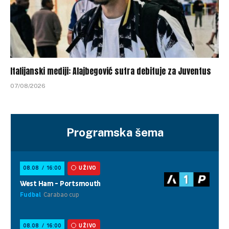
Italijanski mediji: Alajbegović sutra debituje za Juventus
07/08/2026
Programska šema