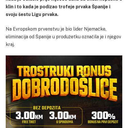
klin i to kada je podizao trofeje prvaka Španije i
svoju šestu Ligu prvaka.
Na Evropskom prvenstvu je bio lider Njemačke,
eliminacija od Španije u produžetku označila je i njegov
kraj.