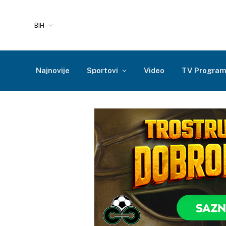
BIH
Najnovije
Sportovi
Video
TV Progra