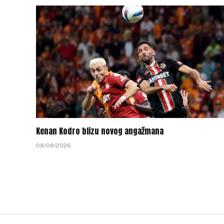
Kenan Kodro blizu novog angažmana
08/08/2026