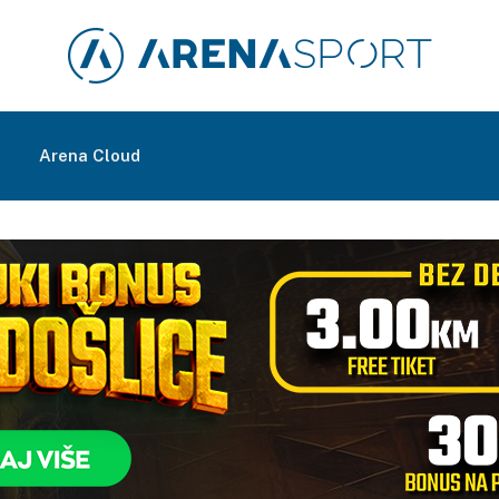
m
Arena Cloud