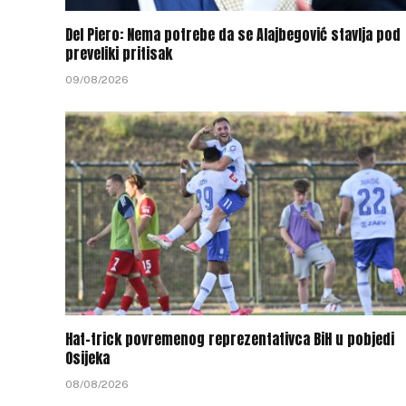
Del Piero: Nema potrebe da se Alajbegović stavlja pod
preveliki pritisak
09/08/2026
Hat-trick povremenog reprezentativca BiH u pobjedi
Osijeka
08/08/2026