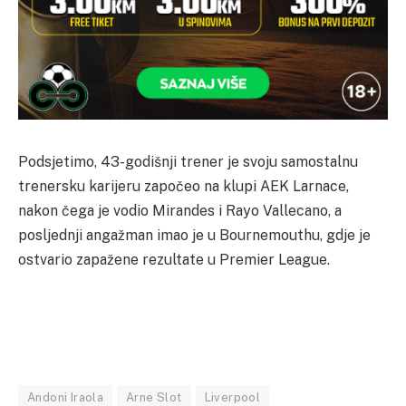
Podsjetimo, 43-godišnji trener je svoju samostalnu
trenersku karijeru započeo na klupi AEK Larnace,
nakon čega je vodio Mirandes i Rayo Vallecano, a
posljednji angažman imao je u Bournemouthu, gdje je
ostvario zapažene rezultate u Premier League.
Andoni Iraola
Arne Slot
Liverpool