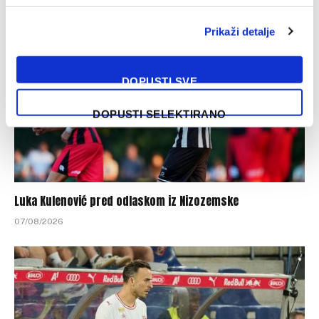
Prikaži detalje
DOPUSTI SVE
DOPUSTI SELEKTIRANO
Luka Kulenović pred odlaskom iz Nizozemske
07/08/2026