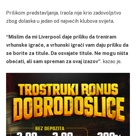
Prilikom predstavljanja, Iraola nije krio zadovoljstvo
zbog dolaska u jedan od najvećih klubova svijeta.
“Mislim da mi Liverpool daje priliku da treniram
vrhunske igrače, a vrhunski igrači vam daju priliku da
se borite za titule. Da osvajate titule. Ne mogu ništa
obećati, ali sam spreman za ovaj izazov”
. kazao je.