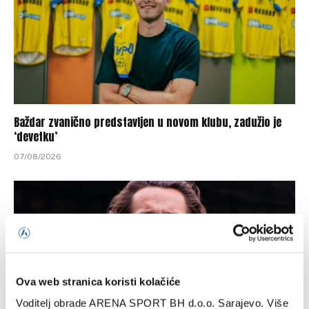
Baždar zvanično predstavljen u novom klubu, zadužio je
‘devetku’
07/08/2026
Ova web stranica koristi kolačiće
Voditelj obrade ARENA SPORT BH d.o.o. Sarajevo. Više