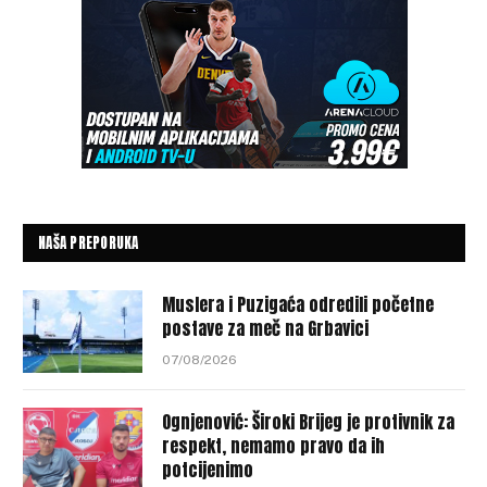
NAŠA PREPORUKA
Muslera i Puzigaća odredili početne
postave za meč na Grbavici
07/08/2026
Ognjenović: Široki Brijeg je protivnik za
respekt, nemamo pravo da ih
potcijenimo