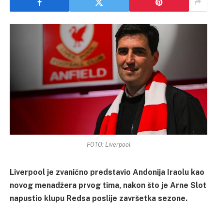
FOTO: Liverpool
Liverpool je zvanično predstavio Andonija Iraolu kao
novog menadžera prvog tima, nakon što je Arne Slot
napustio klupu Redsa poslije završetka sezone.