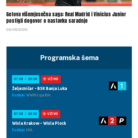
Gotova višemjesečna saga: Real Madrid i Vinicius Junior
postigli dogovor o nastavku saradnje
06/08/2026
Programska šema