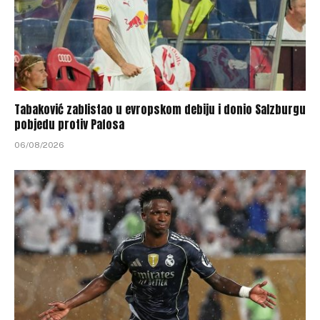
Tabaković zablistao u evropskom debiju i donio Salzburgu
pobjedu protiv Pafosa
06/08/2026