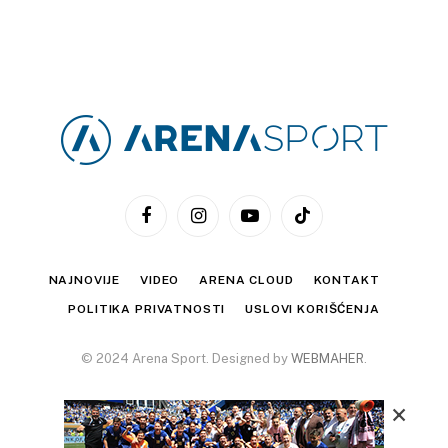
Facebook
Instagram
YouTube
TikTok
NAJNOVIJE
VIDEO
ARENA CLOUD
KONTAKT
POLITIKA PRIVATNOSTI
USLOVI KORIŠĆENJA
© 2024 Arena Sport. Designed by
WEBMAHER
.
×