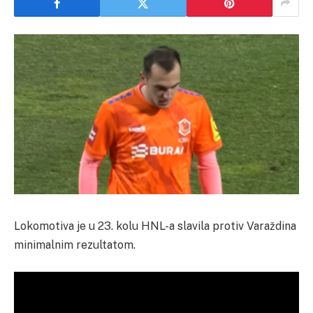
Lokomotiva je u 23. kolu HNL-a slavila protiv Varaždina
minimalnim rezultatom.