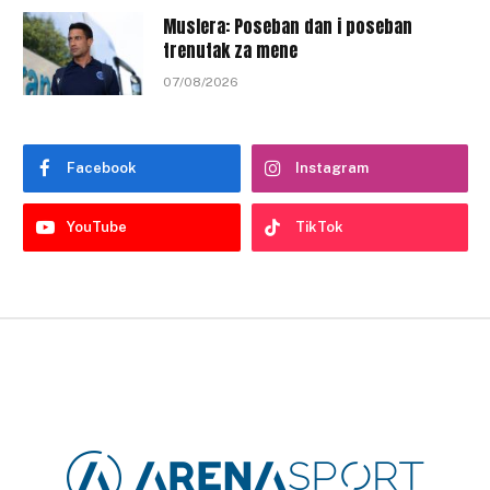
Muslera: Poseban dan i poseban
trenutak za mene
07/08/2026
Facebook
Instagram
YouTube
TikTok