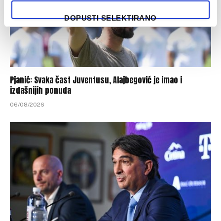
DOPUSTI SELEKTIRANO
Pjanić: Svaka čast Juventusu, Alajbegović je imao i
izdašnijih ponuda
06/08/2026