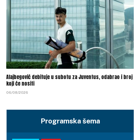
Alajbegović debituje u subotu za Juventus, odabrao i broj
koji će nositi
06/08/2026
Programska šema