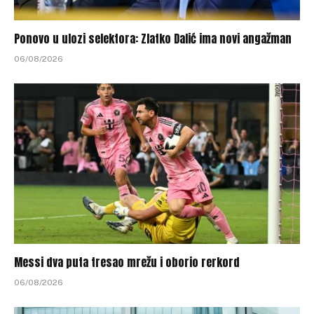
Ponovo u ulozi selektora: Zlatko Dalić ima novi angažman
06/08/2026
Messi dva puta tresao mrežu i oborio rerkord
06/08/2026