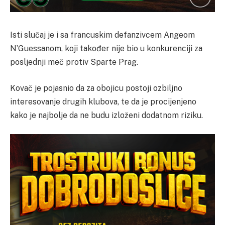
Isti slučaj je i sa francuskim defanzivcem Angeom
N’Guessanom, koji također nije bio u konkurenciji za
posljednji meč protiv Sparte Prag.
Kovač je pojasnio da za obojicu postoji ozbiljno
interesovanje drugih klubova, te da je procijenjeno
kako je najbolje da ne budu izloženi dodatnom riziku.