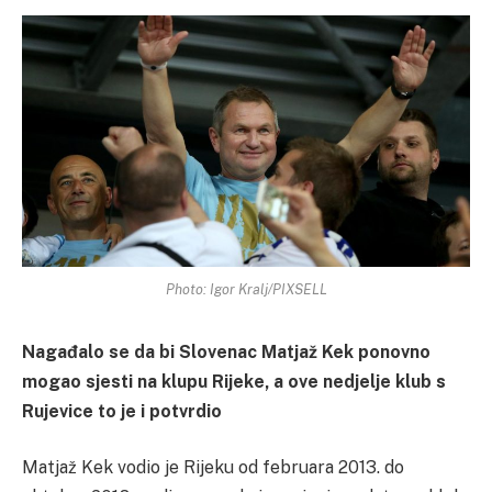
Photo: Igor Kralj/PIXSELL
Nagađalo se da bi Slovenac Matjaž Kek ponovno
mogao sjesti na klupu Rijeke, a ove nedjelje klub s
Rujevice to je i potvrdio
Matjaž Kek vodio je Rijeku od februara 2013. do