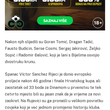
Nakon njih slijedili su Goran Tomić, Dragan Tadić,
Fausto Budicin, Serse Cosmi, Sergej Jakirović, Željko
Sopić i Radomir Đalović, koji je lani s Bijelima osvojio
dvostruku krunu.
Španac Víctor Sanchez Rijeci je donio evropsko
proljeće nakon 46 godina i finale Hrvatskog kupa, ali
zaostatak od 33 boda za Dinamom u prvenstvu te tek
četvrto mjesto bili su jasan znak da je vrijeme za novi
zaokret. Na Rujevici su ga pronašli u velikom povratku
čovjeka koji je već jednom promijenio historiju kluba.