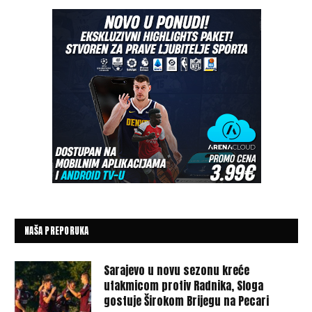
NAŠA PREPORUKA
Sarajevo u novu sezonu kreće
utakmicom protiv Radnika, Sloga
gostuje Širokom Brijegu na Pecari