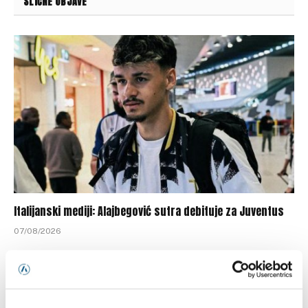
SLIČNE OBJAVE
Italijanski mediji: Alajbegović sutra debituje za Juventus
07/08/2026