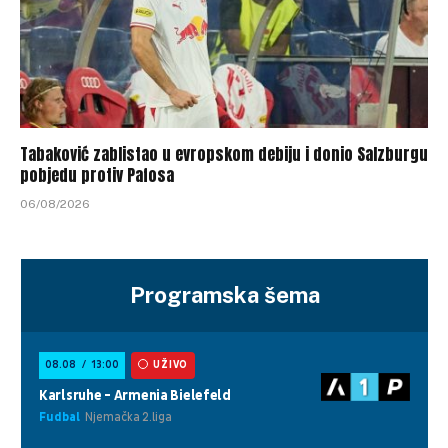
Tabaković zablistao u evropskom debiju i donio Salzburgu
pobjedu protiv Pafosa
06/08/2026
Programska šema