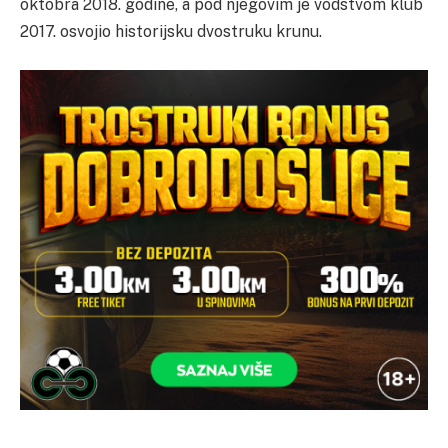
oktobra 2018. godine, a pod njegovim je vodstvom klub
2017. osvojio historijsku dvostruku krunu.