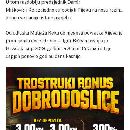
U tom razdoblju predsjednik Damir
Mišković i Kek zajedno su podigli Rijeku na novu razinu,
a sada se nadaju istom uspjehu.
Od odlaska Matjaža Keka do njegova povratka Rijeka je
promijenila deset trenera. Igor Bišćan osvojio je
Hrvatski kup 2019. godine, a Simon Rožman isti je
uspjeh ponovio godinu dana kasnije.