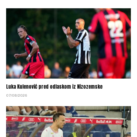
Luka Kulenović pred odlaskom iz Nizozemske
07/08/2026