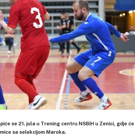
iće se 21. jula u Trening centru NSBiH u Zenici, gdje će
kmice sa selekcijom Maroka.