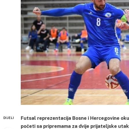
Futsal reprezentacija Bosne i Hercegovine okup
DIJELI
početi sa pripremama za dvije prijateljske uta