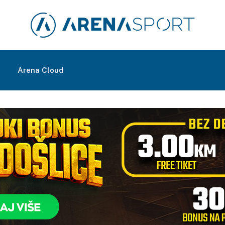
m
Arena Cloud