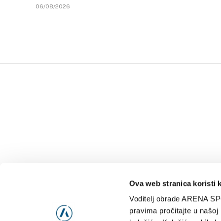
06/08/2026
Ova web stranica koristi 
Voditelj obrade ARENA SP
NAJNOVIJE
VIDE
pravima pročitajte u našoj