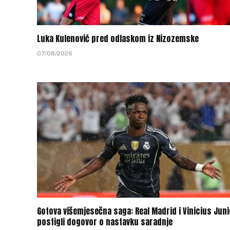
Luka Kulenović pred odlaskom iz Nizozemske
07/08/2026
Gotova višemjesečna saga: Real Madrid i Vinicius Juni
postigli dogovor o nastavku saradnje