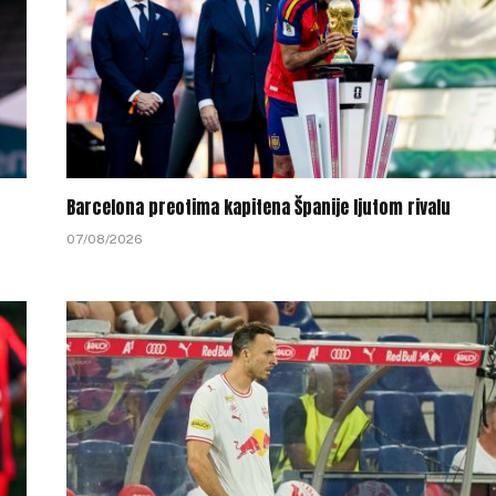
Barcelona preotima kapitena Španije ljutom rivalu
07/08/2026