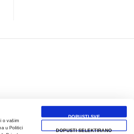
DOPUSTI SVE
i o vašim
USLOVI KORIŠĆENJA
a u Politici
DOPUSTI SELEKTIRANO