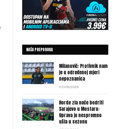
r
NAŠA PREPORUKA
Milanović: Protivnik nam
je u određenoj mjeri
nepoznanica
07/08/2026
Horde zla neće bodriti
Sarajevo u Mostaru:
Uprava je nespremno
ušla u sezonu