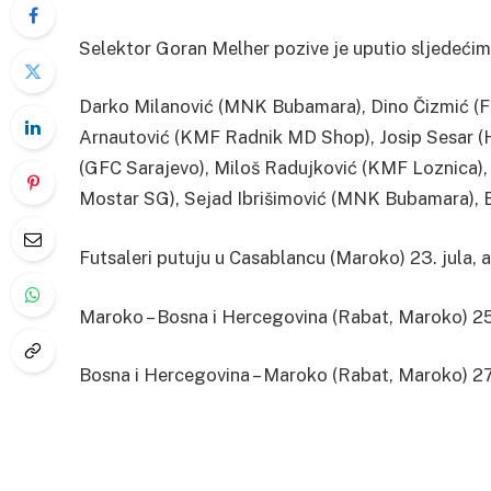
Selektor Goran Melher pozive je uputio sljedećim
Darko Milanović (MNK Bubamara), Dino Čizmić (F
Arnautović (KMF Radnik MD Shop), Josip Sesar (H
(GFC Sarajevo), Miloš Radujković (KMF Loznica),
Mostar SG), Sejad Ibrišimović (MNK Bubamara), Bi
Futsaleri putuju u Casablancu (Maroko) 23. jula, 
Maroko – Bosna i Hercegovina (Rabat, Maroko) 25.
Bosna i Hercegovina – Maroko (Rabat, Maroko) 27.