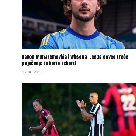
Nakon Muharemovića i Wilsona: Leeds doveo treće
pojačanje i oborio rekord
07/08/2026