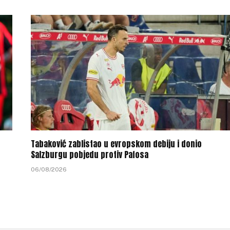
Tabaković zablistao u evropskom debiju i donio
Salzburgu pobjedu protiv Pafosa
06/08/2026