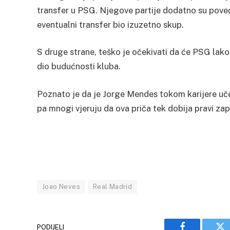
transfer u PSG. Njegove partije dodatno su poveć
eventualni transfer bio izuzetno skup.
S druge strane, teško je očekivati da će PSG lako
dio budućnosti kluba.
Poznato je da je Jorge Mendes tokom karijere uč
pa mnogi vjeruju da ova priča tek dobija pravi zap
Joao Neves
Real Madrid
PODIJELI