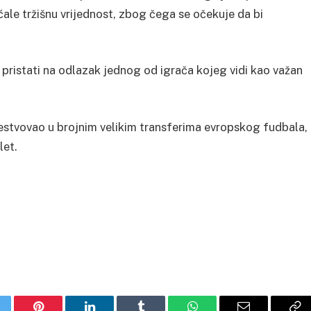
ale tržišnu vrijednost, zbog čega se očekuje da bi
 pristati na odlazak jednog od igrača kojeg vidi kao važan
estvovao u brojnim velikim transferima evropskog fudbala,
let.