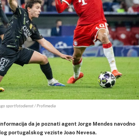
go sportfotodienst / Profimedia
informacija da je poznati agent Jorge Mendes navodno
dog portugalskog veziste Joao Nevesa.