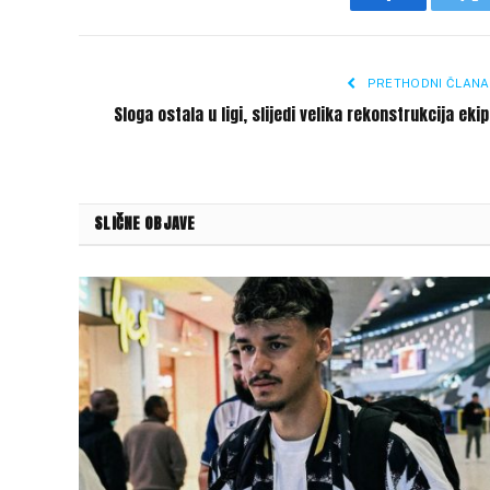
Facebook
Tw
PRETHODNI ČLANA
Sloga ostala u ligi, slijedi velika rekonstrukcija eki
SLIČNE OBJAVE