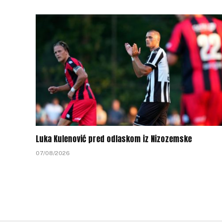
Luka Kulenović pred odlaskom iz Nizozemske
07/08/2026