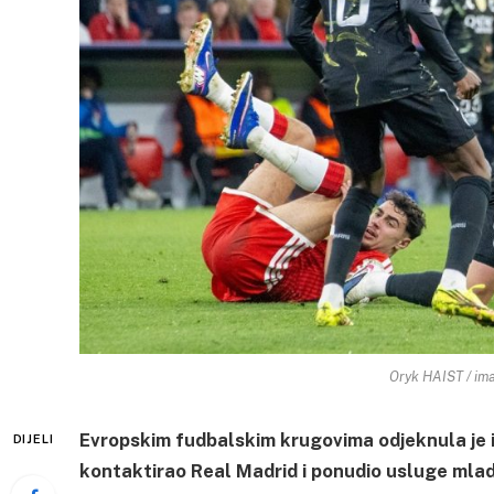
Oryk HAIST / ima
Evropskim fudbalskim krugovima odjeknula je 
DIJELI
kontaktirao Real Madrid i ponudio usluge mla