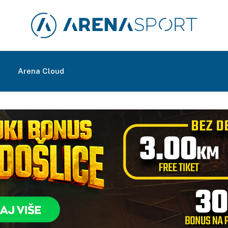
m
Arena Cloud