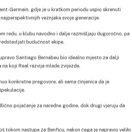
aint-Germain, gdje je u kratkom periodu uspio skrenuti
 najperspektivnijih veznjaka svoje generacije.
om redu, u klubu navodno i dalje razmišljaju dugoročno, pa
predstavljati budućnost ekipe.
upravo Santiago Bernabeu bio idealno mjesto za dalji
na koji Real razvija mlade zvijezde.
uo konkretne pregovore, ali sama činjenica da je
pekulacije.
dlično pojačanje za naredne godine, dok drugi vjeruju da
oš tokom nastupa za Benficu, nakon čega je napravio veliki