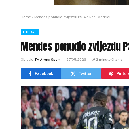
Home
»
Mendes ponudio zvijezdu PSG-a Real Madridu
FUDBAL
Mendes ponudio zvijezdu P
Objavio
TV Arena Sport
27/05/2026
2 minute čitanja
Facebook
Twitter
Pinter