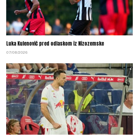
Luka Kulenović pred odlaskom iz Nizozemske
07/08/2026