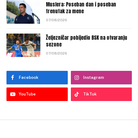
Muslera: Poseban dan i poseban
trenutak za mene
07/08/2026
Željezničar pobijedio BSK na otvaranju
sezone
07/08/2026
Facebook
Instagram
YouTube
TikTok