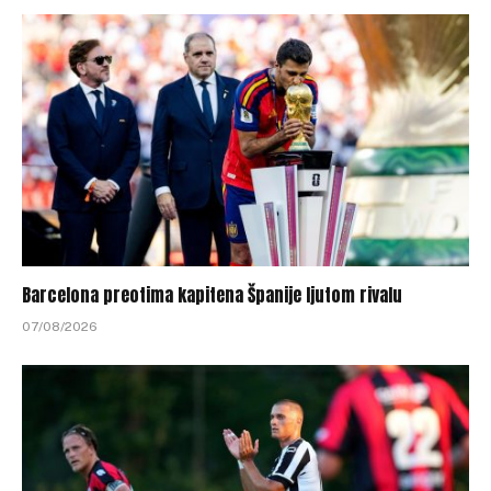
Barcelona preotima kapitena Španije ljutom rivalu
07/08/2026