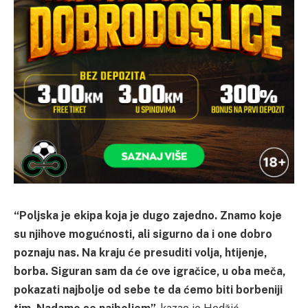
“Poljska je ekipa koja je dugo zajedno. Znamo koje
su njihove mogućnosti, ali sigurno da i one dobro
poznaju nas. Na kraju će presuditi volja, htijenje,
borba. Siguran sam da će ove igračice, u oba meča,
pokazati najbolje od sebe te da ćemo biti borbeniji