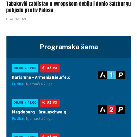
Tabaković zablistao u evropskom debiju i donio Salzburgu
pobjedu protiv Pafosa
06/08/2026
Programska šema