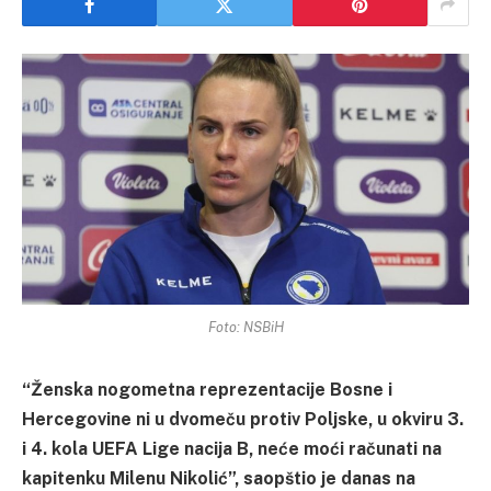
Foto: NSBiH
“Ženska nogometna reprezentacije Bosne i
Hercegovine ni u dvomeču protiv Poljske, u okviru 3.
i 4. kola UEFA Lige nacija B, neće moći računati na
kapitenku Milenu Nikolić”, saopštio je danas na