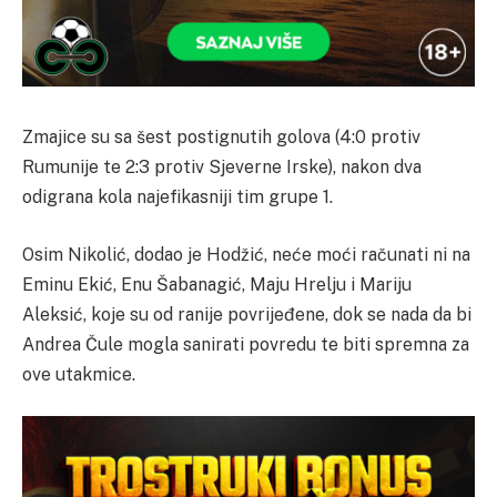
Zmajice su sa šest postignutih golova (4:0 protiv
Rumunije te 2:3 protiv Sjeverne Irske), nakon dva
odigrana kola najefikasniji tim grupe 1.
Osim Nikolić, dodao je Hodžić, neće moći računati ni na
Eminu Ekić, Enu Šabanagić, Maju Hrelju i Mariju
Aleksić, koje su od ranije povrijeđene, dok se nada da bi
Andrea Čule mogla sanirati povredu te biti spremna za
ove utakmice.