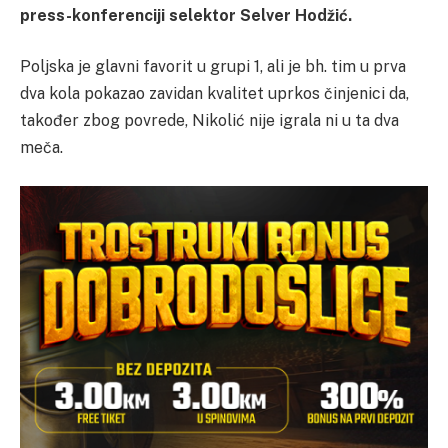
press-konferenciji selektor Selver Hodžić.
Poljska je glavni favorit u grupi 1, ali je bh. tim u prva
dva kola pokazao zavidan kvalitet uprkos činjenici da,
također zbog povrede, Nikolić nije igrala ni u ta dva
meča.