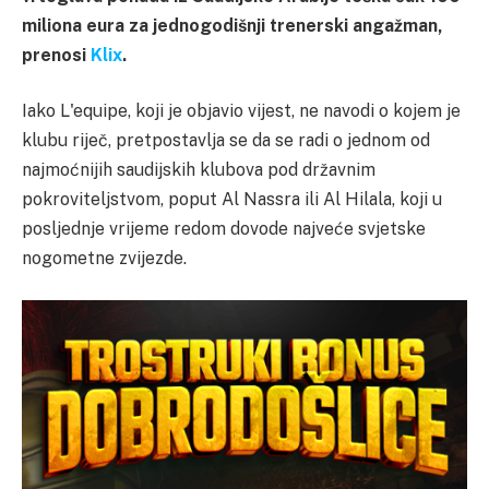
miliona eura za jednogodišnji trenerski angažman,
prenosi
Klix
.
Iako L'equipe, koji je objavio vijest, ne navodi o kojem je
klubu riječ, pretpostavlja se da se radi o jednom od
najmoćnijih saudijskih klubova pod državnim
pokroviteljstvom, poput Al Nassra ili Al Hilala, koji u
posljednje vrijeme redom dovode najveće svjetske
nogometne zvijezde.