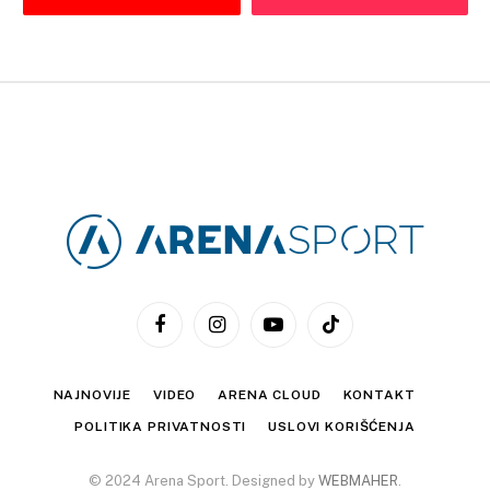
Facebook
Instagram
YouTube
TikTok
NAJNOVIJE
VIDEO
ARENA CLOUD
KONTAKT
POLITIKA PRIVATNOSTI
USLOVI KORIŠĆENJA
© 2024 Arena Sport. Designed by
WEBMAHER
.