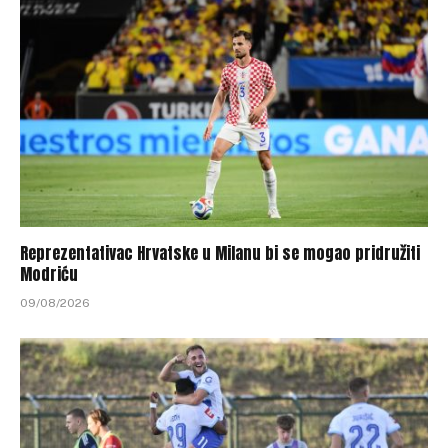
Reprezentativac Hrvatske u Milanu bi se mogao pridružiti
Modriću
09/08/2026