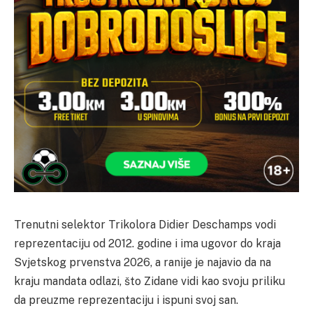
Trenutni selektor Trikolora Didier Deschamps vodi
reprezentaciju od 2012. godine i ima ugovor do kraja
Svjetskog prvenstva 2026, a ranije je najavio da na
kraju mandata odlazi, što Zidane vidi kao svoju priliku
da preuzme reprezentaciju i ispuni svoj san.