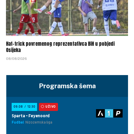
Hat-trick povremenog reprezentativca BiH u pobjedi
Osijeka
08/08/2026
Programska šema