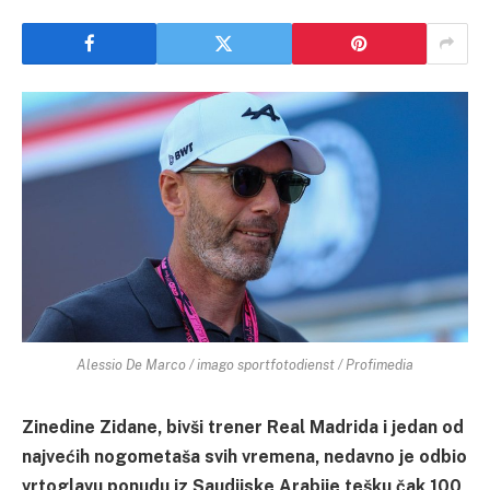
Alessio De Marco / imago sportfotodienst / Profimedia
Zinedine Zidane, bivši trener Real Madrida i jedan od
najvećih nogometaša svih vremena, nedavno je odbio
vrtoglavu ponudu iz Saudijske Arabije tešku čak 100