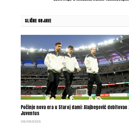
SLIČNE OBJAVE
Počinje nova era u Staroj dami: Alajbegović debitovao
Juventus
08/08/2026