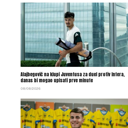
Alajbegović na klupi Juventusa za duel protiv Intera,
danas bi mogao upisati prve minute
08/08/2026