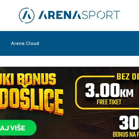
m
Arena Cloud