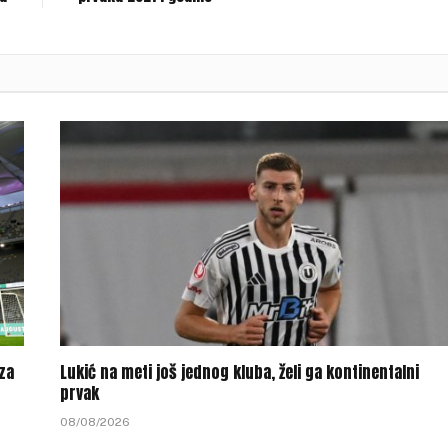
 za
Lukić na meti još jednog kluba, želi ga kontinentalni
prvak
08/08/2026