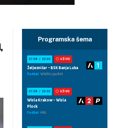
Programska šema
,