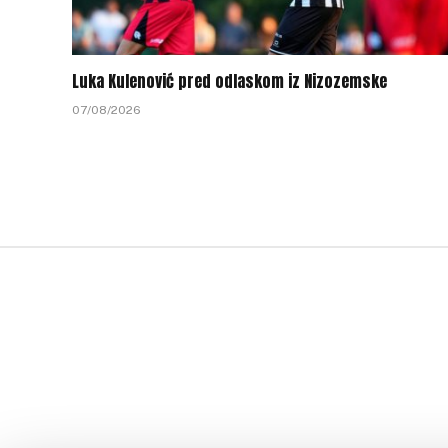
Luka Kulenović pred odlaskom iz Nizozemske
07/08/2026