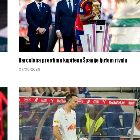
Barcelona preotima kapitena Španije ljutom rivalu
07/08/2026