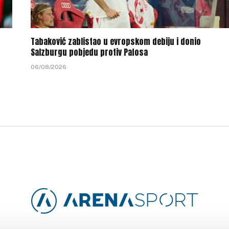
Tabaković zablistao u evropskom debiju i donio
Salzburgu pobjedu protiv Pafosa
06/08/2026