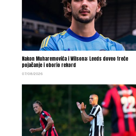
Nakon Muharemovića i Wilsona: Leeds doveo treće
pojačanje i oborio rekord
07/08/2026