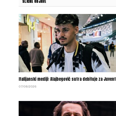
SLIČNE OBJAVE
Italijanski mediji: Alajbegović sutra debituje za Juven
07/08/2026