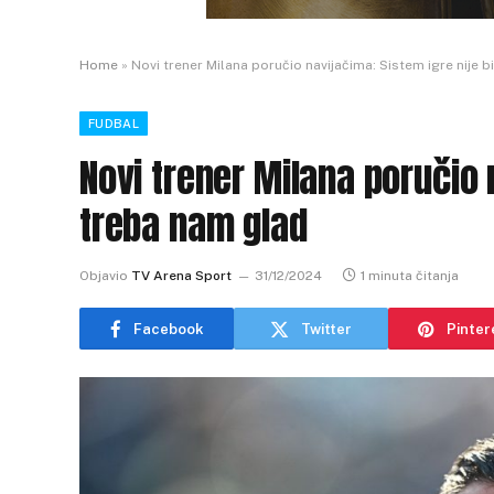
Home
»
Novi trener Milana poručio navijačima: Sistem igre nije b
FUDBAL
Novi trener Milana poručio 
treba nam glad
Objavio
TV Arena Sport
31/12/2024
1 minuta čitanja
Facebook
Twitter
Pinter