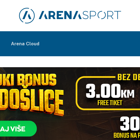
m
Arena Cloud