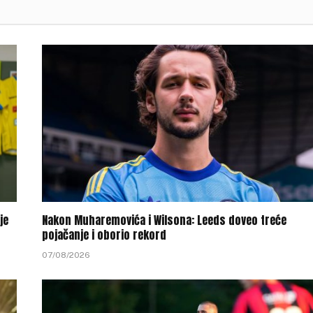
je
Nakon Muharemovića i Wilsona: Leeds doveo treće
pojačanje i oborio rekord
07/08/2026