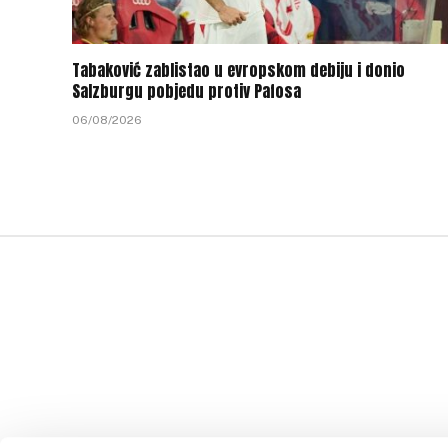
Tabaković zablistao u evropskom debiju i donio
Salzburgu pobjedu protiv Pafosa
06/08/2026