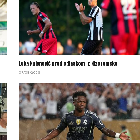
Luka Kulenović pred odlaskom iz Nizozemske
07/08/2026