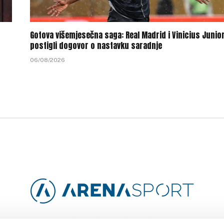
Gotova višemjesečna saga: Real Madrid i Vinicius Junio
postigli dogovor o nastavku saradnje
06/08/2026