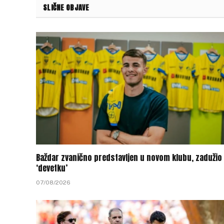
SLIČNE OBJAVE
Baždar zvanično predstavljen u novom klubu, zadužio 
‘devetku’
07/08/2026