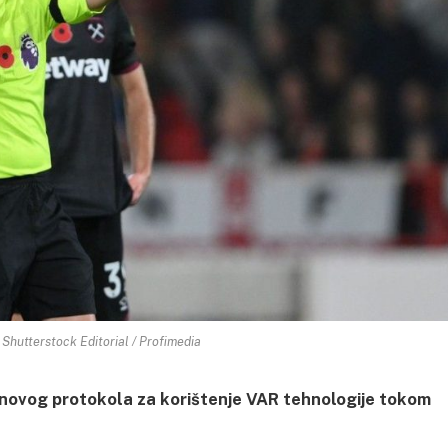
Shutterstock Editorial / Profimedia
 novog protokola za korištenje VAR tehnologije tokom