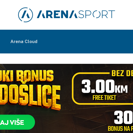
m
Arena Cloud