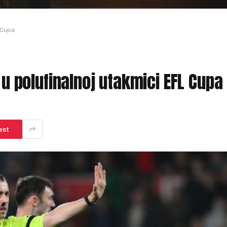
 Cupa
 u polufinalnoj utakmici EFL Cupa
est