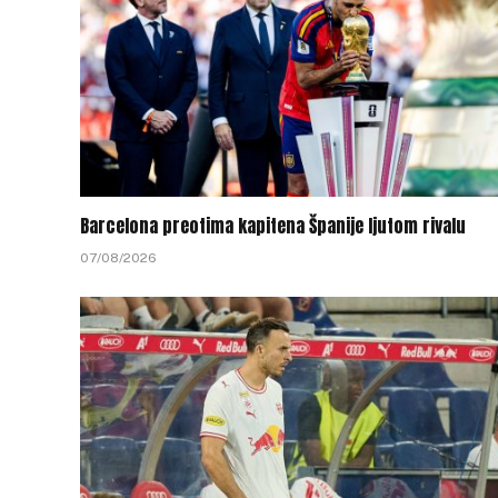
Barcelona preotima kapitena Španije ljutom rivalu
07/08/2026