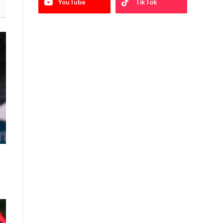
YouTube
TikTok