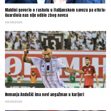
Maldini govorio o raskolu u italijanskom savezu pa otkrio:
Guardiola nas nije odbio zbog novca
09/08/2026
Nemanja Anđušić ima novi angažman u karijeri
09/08/2026