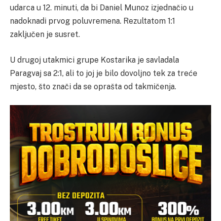
udarca u 12. minuti, da bi Daniel Munoz izjednačio u
nadoknadi prvog poluvremena. Rezultatom 1:1
zaključen je susret.
U drugoj utakmici grupe Kostarika je savladala
Paragvaj sa 2:1, ali to joj je bilo dovoljno tek za treće
mjesto, što znači da se oprašta od takmičenja.