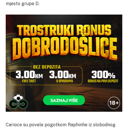
mjesto grupe D.
Carioce su povele pogotkom Raphinhe iz slobodnog