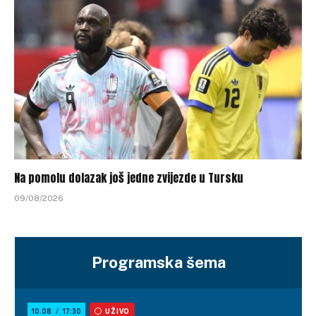
Na pomolu dolazak još jedne zvijezde u Tursku
09/08/2026
Programska šema