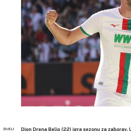
Dion Drena Beljo (22) igra sezonu za zaborav.
DIJELI