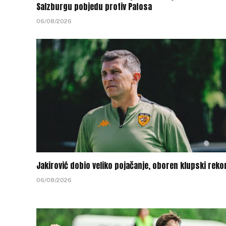
Salzburgu pobjedu protiv Pafosa
06/08/2026
Jakirović dobio veliko pojačanje, oboren klupski reko
06/08/2026