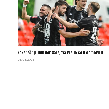
Nekadašnji fudbaler Sarajeva vratio se u domovinu
06/08/2026