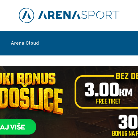
m
Arena Cloud