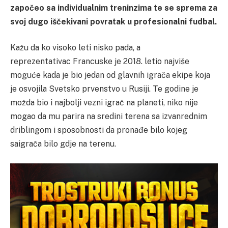
započeo sa individualnim treninzima te se sprema za
svoj dugo iščekivani povratak u profesionalni fudbal.
Kažu da ko visoko leti nisko pada, a
reprezentativac Francuske je 2018. letio najviše
moguće kada je bio jedan od glavnih igrača ekipe koja
je osvojila Svetsko prvenstvo u Rusiji. Te godine je
možda bio i najbolji vezni igrač na planeti, niko nije
mogao da mu parira na sredini terena sa izvanrednim
driblingom i sposobnosti da pronađe bilo kojeg
saigrača bilo gdje na terenu.