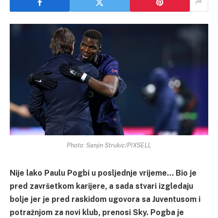
Photo: Sanjin Strukic/PIXSELL
Nije lako Paulu Pogbi u posljednje vrijeme… Bio je
pred završetkom karijere, a sada stvari izgledaju
bolje jer je pred raskidom ugovora sa Juventusom i
potražnjom za novi klub, prenosi Sky. Pogba je