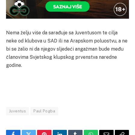
Nema želju više da sarađuje sa Juventusom te cilja
neke od klubova u SAD ili na Arapskom poluostvu, a ne
bi se žalio ni da njegov sljedeći angažman bude među
članovima Svjetskog klupskog prvenstva naredne
godine.
Juventus
Paul Pogba