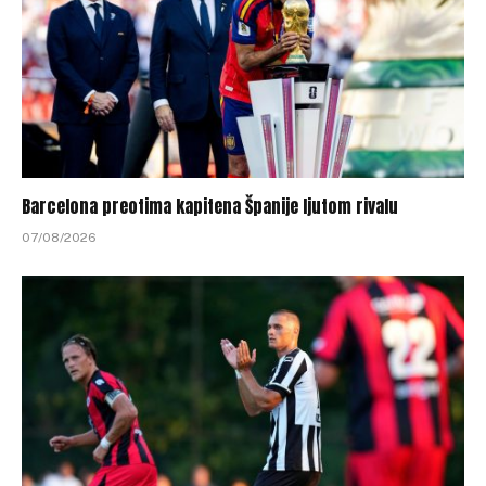
Barcelona preotima kapitena Španije ljutom rivalu
07/08/2026