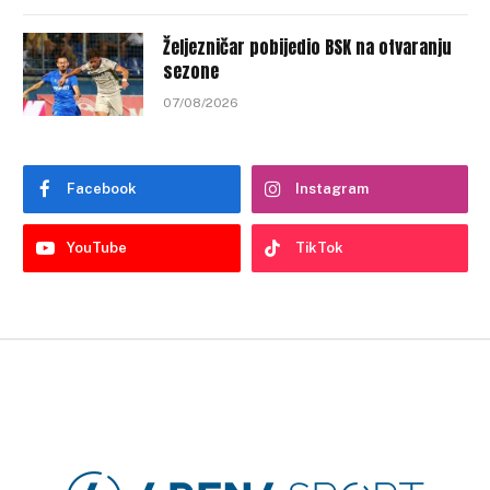
Željezničar pobijedio BSK na otvaranju
sezone
07/08/2026
Facebook
Instagram
YouTube
TikTok