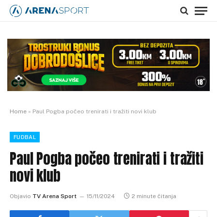
Home
»
Paul Pogba počeo trenirati i tražiti novi klub
FUDBAL
Paul Pogba počeo trenirati i tražiti
novi klub
Objavio
TV Arena Sport
15/11/2024
2 minute čitanja