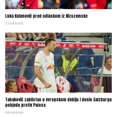
Luka Kulenović pred odlaskom iz Nizozemske
07/08/2026
Tabaković zablistao u evropskom debiju i donio Salzburgu
pobjedu protiv Pafosa
06/08/2026