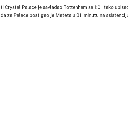
ati Crystal Palace je savladao Tottenham sa 1:0 i tako upisa
oda za Palace postigao je Mateta u 31. minutu na asistencij