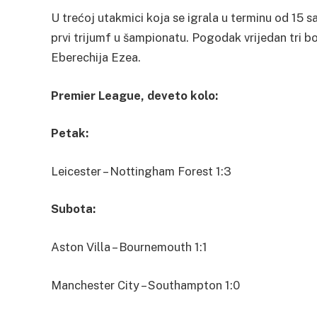
U trećoj utakmici koja se igrala u terminu od 15 s
prvi trijumf u šampionatu. Pogodak vrijedan tri b
Eberechija Ezea.
Premier League, deveto kolo:
Petak:
Leicester – Nottingham Forest 1:3
Subota:
Aston Villa – Bournemouth 1:1
Manchester City – Southampton 1:0