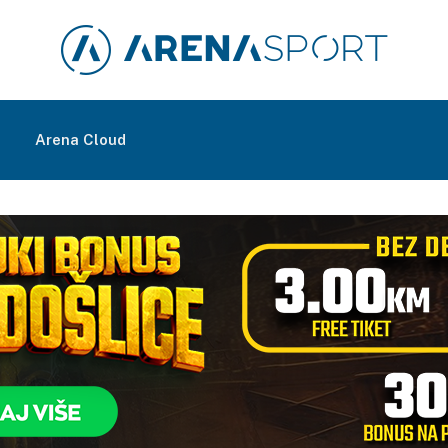
m
Arena Cloud