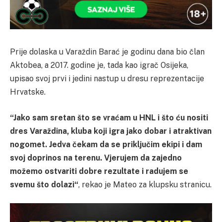
Prije dolaska u Varaždin Barać je godinu dana bio član
Aktobea, a 2017. godine je, tada kao igrač Osijeka,
upisao svoj prvi i jedini nastup u dresu reprezentacije
Hrvatske.
“Jako sam sretan što se vraćam u HNL i što ću nositi
dres Varaždina, kluba koji igra jako dobar i atraktivan
nogomet. Jedva čekam da se priključim ekipi i dam
svoj doprinos na terenu. Vjerujem da zajedno
možemo ostvariti dobre rezultate i radujem se
svemu što dolazi“
, rekao je Mateo za klupsku stranicu.