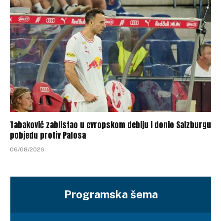
Tabaković zablistao u evropskom debiju i donio Salzburgu
pobjedu protiv Pafosa
06/08/2026
Programska šema