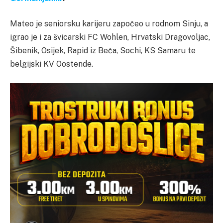
Mateo je seniorsku karijeru započeo u rodnom Sinju, a
igrao je i za švicarski FC Wohlen, Hrvatski Dragovoljac,
Šibenik, Osijek, Rapid iz Beča, Sochi, KS Samaru te
belgijski KV Oostende.