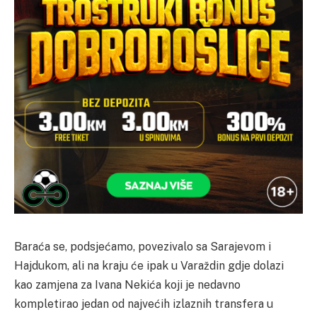
Baraća se, podsjećamo, povezivalo sa Sarajevom i
Hajdukom, ali na kraju će ipak u Varaždin gdje dolazi
kao zamjena za Ivana Nekića koji je nedavno
kompletirao jedan od najvećih izlaznih transfera u