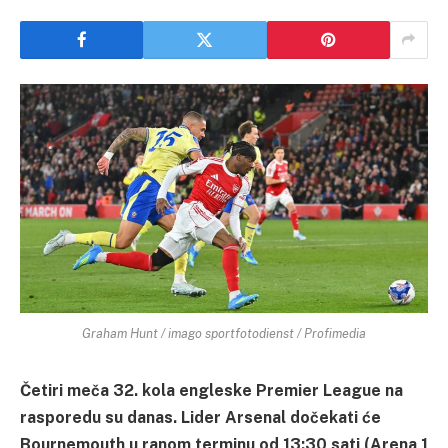
Graham Hunt / imago sportfotodienst / Profimedia
Četiri meča 32. kola engleske Premier League na
rasporedu su danas. Lider Arsenal dočekati će
Bournemouth u ranom terminu od 13:30 sati (Arena 1