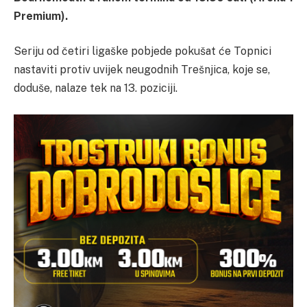
Premium).
Seriju od četiri ligaške pobjede pokušat će Topnici
nastaviti protiv uvijek neugodnih Trešnjica, koje se,
doduše, nalaze tek na 13. poziciji.