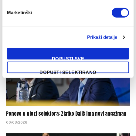
Marketinški
SLIČNE OBJAVE
Prikaži detalje
DOPUSTI SVE
DOPUSTI SELEKTIRANO
Ponovo u ulozi selektora: Zlatko Dalić ima novi angažman
06/08/2026