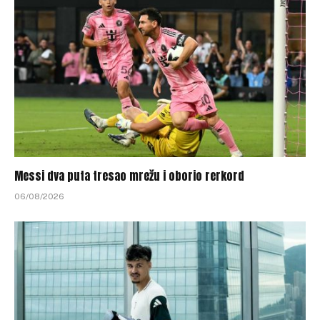
Messi dva puta tresao mrežu i oborio rerkord
06/08/2026