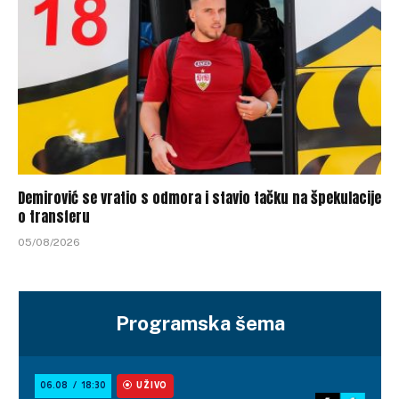
Demirović se vratio s odmora i stavio tačku na špekulacije
o transferu
05/08/2026
Programska šema