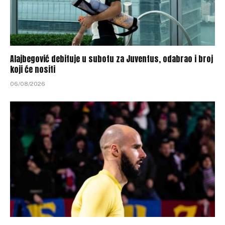
Alajbegović debituje u subotu za Juventus, odabrao i broj
koji će nositi
06/08/2026