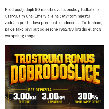
Pred posljednjih 90 minuta ovosezonskog fudbala na
Ostrvu, tim Unai Emeryja je na četvrtom mjestu
zadržao pet bodova prednosti u odnosu na Tottenham,
pa će tako prvi put od sezone 1982/83 biti dio elitnog
evropskog ranga.