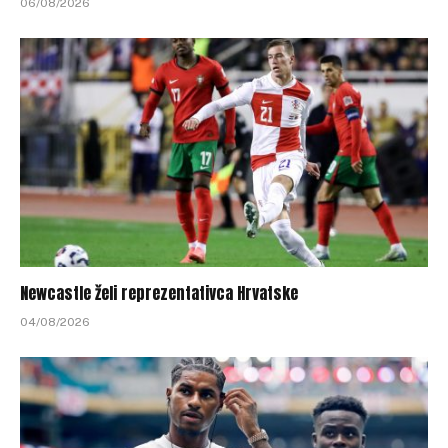
06/08/2026
Newcastle želi reprezentativca Hrvatske
04/08/2026