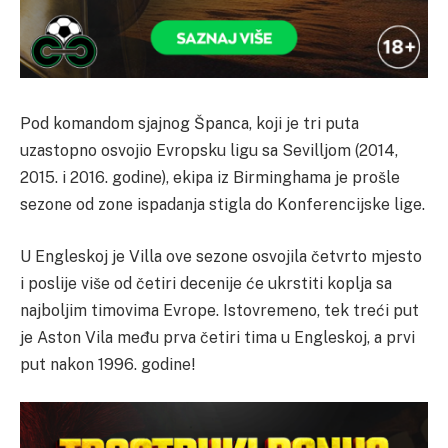
Pod komandom sjajnog Španca, koji je tri puta
uzastopno osvojio Evropsku ligu sa Sevilljom (2014,
2015. i 2016. godine), ekipa iz Birminghama je prošle
sezone od zone ispadanja stigla do Konferencijske lige.
U Engleskoj je Villa ove sezone osvojila četvrto mjesto
i poslije više od četiri decenije će ukrstiti koplja sa
najboljim timovima Evrope. Istovremeno, tek treći put
je Aston Vila među prva četiri tima u Engleskoj, a prvi
put nakon 1996. godine!