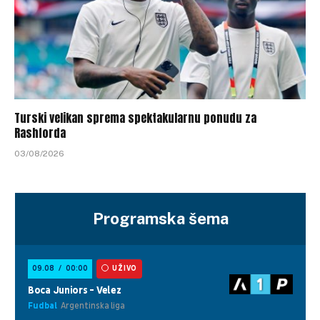
Turski velikan sprema spektakularnu ponudu za
Rashforda
03/08/2026
Programska šema