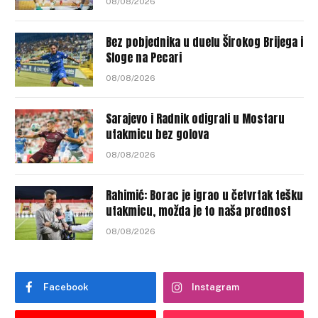
08/08/2026
Bez pobjednika u duelu Širokog Brijega i
Sloge na Pecari
08/08/2026
Sarajevo i Radnik odigrali u Mostaru
utakmicu bez golova
08/08/2026
Rahimić: Borac je igrao u četvrtak tešku
utakmicu, možda je to naša prednost
08/08/2026
Facebook
Instagram