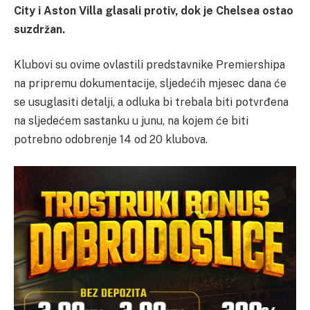
City i Aston Villa glasali protiv, dok je Chelsea ostao
suzdržan.
Klubovi su ovime ovlastili predstavnike Premiershipa
na pripremu dokumentacije, sljedećih mjesec dana će
se usuglasiti detalji, a odluka bi trebala biti potvrđena
na sljedećem sastanku u junu, na kojem će biti
potrebno odobrenje 14 od 20 klubova.