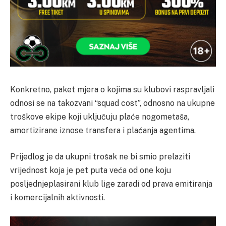
Konkretno, paket mjera o kojima su klubovi raspravljali
odnosi se na takozvani “squad cost”, odnosno na ukupne
troškove ekipe koji uključuju plaće nogometaša,
amortizirane iznose transfera i plaćanja agentima.
Prijedlog je da ukupni trošak ne bi smio prelaziti
vrijednost koja je pet puta veća od one koju
posljednjeplasirani klub lige zaradi od prava emitiranja
i komercijalnih aktivnosti.