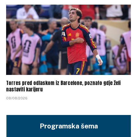
Torres pred odlaskom iz Barcelone, poznato gdje želi
nastaviti karijeru
08/08/2026
Programska šema