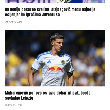
Na debiju pokazao kvalitet: Alajbegović među najbolje
ocijenjenim igračima Juventusa
08/08/2026
Muharemović ponovo ostavio dobar utisak, Leeds
savladao Leipzig
08/08/2026