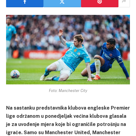
Foto: Manchester City
Na sastanku predstavnika klubova engleske Premier
lige održanom u ponedjeljak većina klubova glasala
je za uvođenje mjera koje bi ograničile potrošnju na
igrače. Samo su Manchester United, Manchester