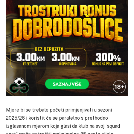
Mjere bi se trebale početi primjenjivati u sezoni
2025/26 i koristit će se paralelno s prethodno
izglasanom mjerom koja glasi da klub na svoj “squad