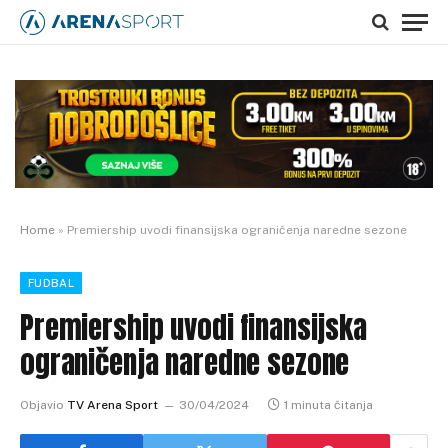
Home
»
Premiership uvodi finansijska ograničenja naredne sezone
FUDBAL
Premiership uvodi finansijska
ograničenja naredne sezone
Objavio
TV Arena Sport
30/04/2024
1 minuta čitanja