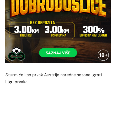
Sturm će kao prvak Austrije naredne sezone igrati
Ligu prvaka.