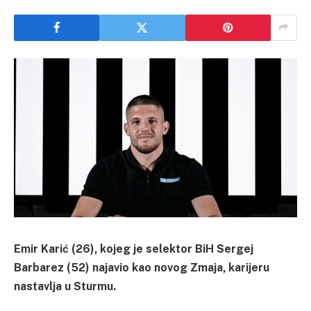
Emir Karić (26), kojeg je selektor BiH Sergej
Barbarez (52) najavio kao novog Zmaja, karijeru
nastavlja u Sturmu.