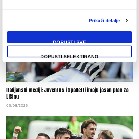
Prikaži detalje
DOPUSTI SVE
DOPUSTI SELEKTIRANO
Italijanski mediji: Juventus i Spalletti imaju jasan plan za
Ličinu
06/08/2026