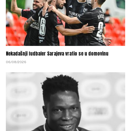
Nekadašnji fudbaler Sarajeva vratio se u domovinu
06/08/2026