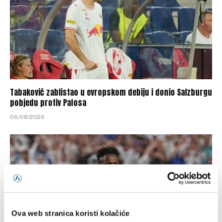
Tabaković zablistao u evropskom debiju i donio Salzburgu
pobjedu protiv Pafosa
06/08/2026
Ova web stranica koristi kolačiće