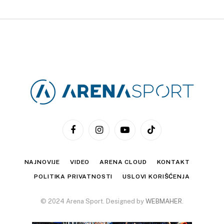
Facebook
Instagram
YouTube
TikTok
NAJNOVIJE
VIDEO
ARENA CLOUD
KONTAKT
POLITIKA PRIVATNOSTI
USLOVI KORIŠĆENJA
© 2024 Arena Sport. Designed by
WEBMAHER
.