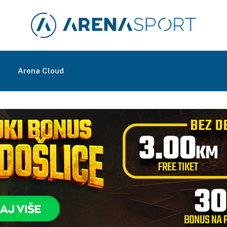
m
Arena Cloud