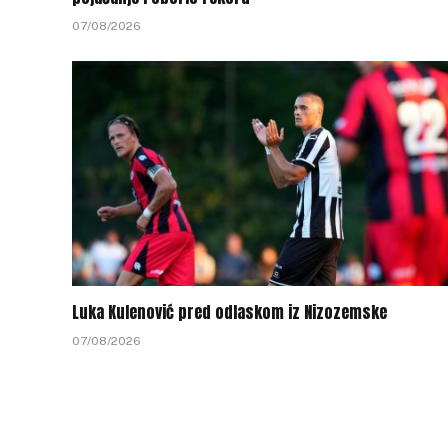
07/08/2026
Luka Kulenović pred odlaskom iz Nizozemske
07/08/2026