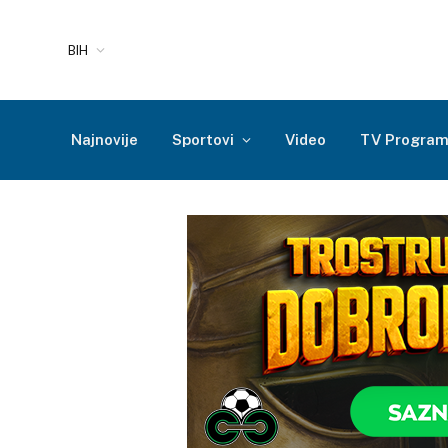
BIH
Najnovije
Sportovi
Video
TV Progra