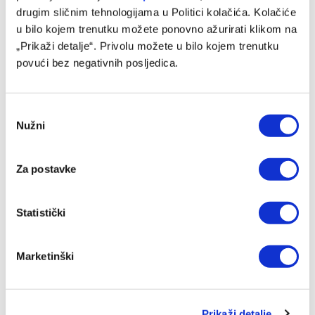
drugim sličnim tehnologijama u Politici kolačića. Kolačiće
u bilo kojem trenutku možete ponovno ažurirati klikom na
„Prikaži detalje“. Privolu možete u bilo kojem trenutku
povući bez negativnih posljedica.
Consent
Nužni
Selection
Za postavke
Vladimir Petković napušta klupu Alžira
04/08/2026
Statistički
Marketinški
Prikaži detalje