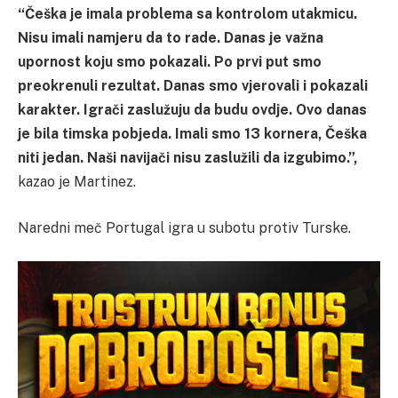
“Češka je imala problema sa kontrolom utakmicu.
Nisu imali namjeru da to rade. Danas je važna
upornost koju smo pokazali. Po prvi put smo
preokrenuli rezultat. Danas smo vjerovali i pokazali
karakter. Igrači zaslužuju da budu ovdje. Ovo danas
je bila timska pobjeda. Imali smo 13 kornera, Češka
niti jedan. Naši navijači nisu zaslužili da izgubimo.”,
kazao je Martinez.
Naredni meč Portugal igra u subotu protiv Turske.