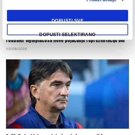
DOPUSTI SVE
DOPUSTI SELEKTIRANO
Fudbaler Olympiacosa novo pojačanje reprezentacije BiH
03/08/2026