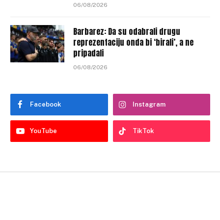
06/08/2026
Barbarez: Da su odabrali drugu
reprezentaciju onda bi ‘birali’, a ne
pripadali
06/08/2026
Facebook
Instagram
YouTube
TikTok