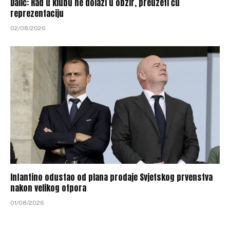
Dalić: Rad u klubu ne dolazi u obzir, preuzeti ću
reprezentaciju
02/08/2026
Infantino odustao od plana prodaje Svjetskog prvenstva
nakon velikog otpora
01/08/2026