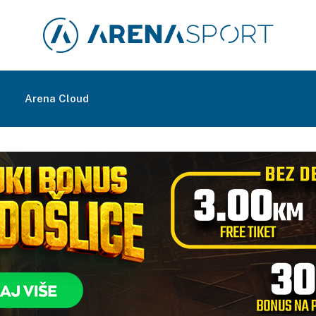
m
Arena Cloud