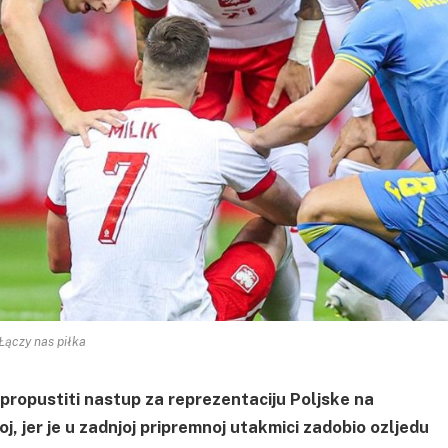
Łączy nas piłka
 propustiti nastup za reprezentaciju Poljske na
jer je u zadnjoj pripremnoj utakmici zadobio ozljedu