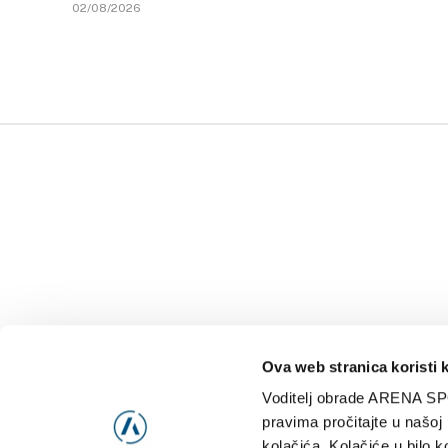
02/08/2026
Ova web stranica koristi 
Voditelj obrade ARENA SP
NAJNOVIJE
VIDE
pravima pročitajte u našoj
kolačića. Kolačiće u bilo k