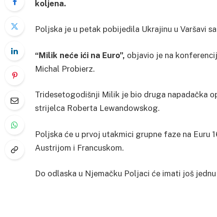
koljena.
Poljska je u petak pobijedila Ukrajinu u Varšavi sa 
“Milik neće ići na Euro”,
objavio je na konferenci
Michal Probierz.
Tridesetogodišnji Milik je bio druga napadačka op
strijelca Roberta Lewandowskog.
Poljska će u prvoj utakmici grupne faze na Euru 1
Austrijom i Francuskom.
Do odlaska u Njemačku Poljaci će imati još jednu 