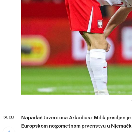
Napadač Juventusa Arkadiusz Milik prisiljen je
DIJELI
Europskom nogometnom prvenstvu u Njemačkoj, 