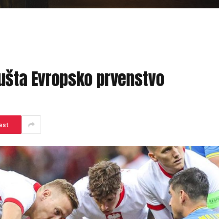
pušta Evropsko prvenstvo
est