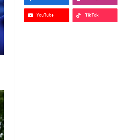
YouTube
TikTok