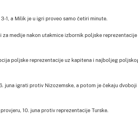
3-1, a Milik je u igri proveo samo četiri minute.
ji za medije nakon utakmice izbornik poljske reprezentacije
cija poljske reprezentacije uz kapitena i najboljeg poljsko
6. juna igrati protiv Nizozemske, a potom je čekaju dvoboji
provjeru, 10. juna protiv reprezentacije Turske.