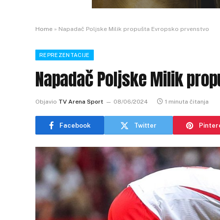
Home
»
Napadač Poljske Milik propušta Evropsko prvenstvo
REPREZENTACIJE
Napadač Poljske Milik pro
Objavio
TV Arena Sport
08/06/2024
1 minuta čitanja
Facebook
Twitter
Pinter