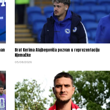
man
Brat Kerima Alajbegovića pozvan u reprezentaciju
Njemačke
05/08/2026