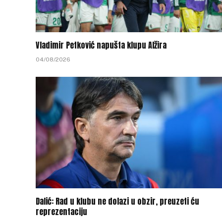
Vladimir Petković napušta klupu Alžira
04/08/2026
Dalić: Rad u klubu ne dolazi u obzir, preuzeti ću
reprezentaciju