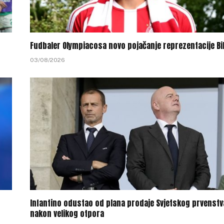
Fudbaler Olympiacosa novo pojačanje reprezentacije Bi
03/08/2026
Infantino odustao od plana prodaje Svjetskog prvenstv
nakon velikog otpora