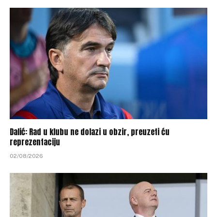
Dalić: Rad u klubu ne dolazi u obzir, preuzeti ću
reprezentaciju
02/08/2026