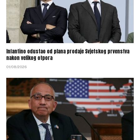
Infantino odustao od plana prodaje Svjetskog prvenstva
nakon velikog otpora
01/08/2026