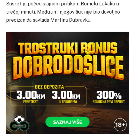
Susret je počeo sjajnom prilikom Romelu Lukaku u
trećoj minuti. Međutim, njegov šut nije bio dovoljno
precizan da savlada Martina Dubravku.