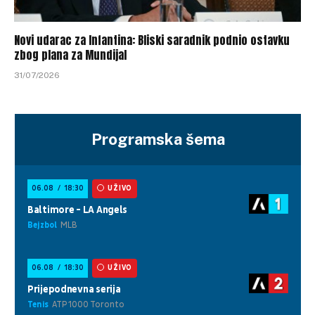
Novi udarac za Infantina: Bliski saradnik podnio ostavku
zbog plana za Mundijal
31/07/2026
Programska šema