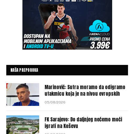
NAŠA PREPORUKA
Marinović: Sutra moramo da odigramo
utakmicu koja je na nivou evropskih
05/08/2026
FK Sarajevo: Do daljnjeg nećemo moći
igrati na Koševu