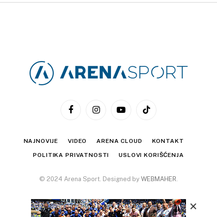
Facebook
Instagram
YouTube
TikTok
NAJNOVIJE
VIDEO
ARENA CLOUD
KONTAKT
POLITIKA PRIVATNOSTI
USLOVI KORIŠĆENJA
© 2024 Arena Sport. Designed by
WEBMAHER
.
×