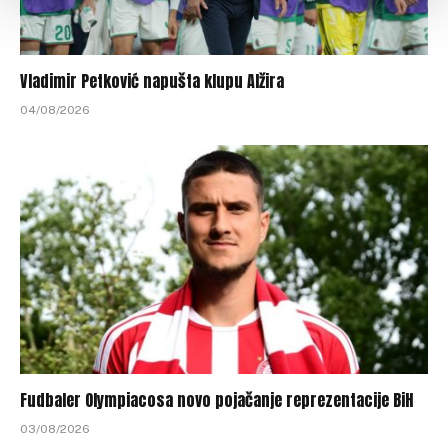
Vladimir Petković napušta klupu Alžira
04/08/2026
Fudbaler Olympiacosa novo pojačanje reprezentacije BiH
03/08/2026