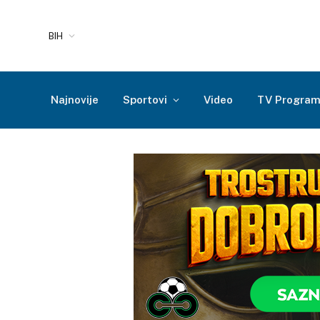
BIH
Najnovije
Sportovi
Video
TV Progra