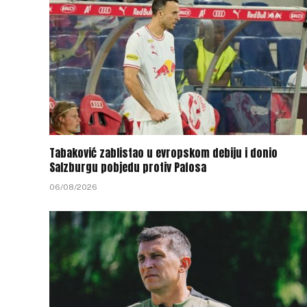
Tabaković zablistao u evropskom debiju i donio
Salzburgu pobjedu protiv Pafosa
06/08/2026