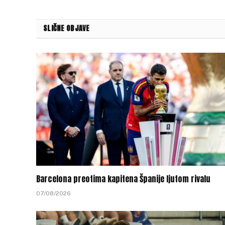
SLIČNE OBJAVE
Barcelona preotima kapitena Španije ljutom rivalu
07/08/2026