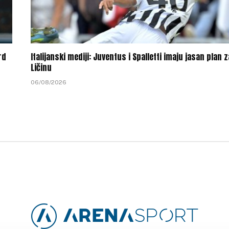
rd
Italijanski mediji: Juventus i Spalletti imaju jasan plan z
Ličinu
06/08/2026