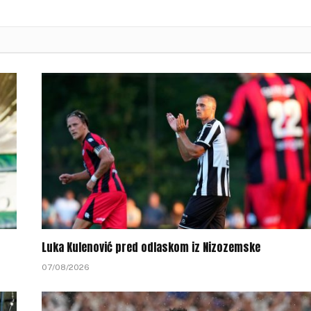
Luka Kulenović pred odlaskom iz Nizozemske
07/08/2026