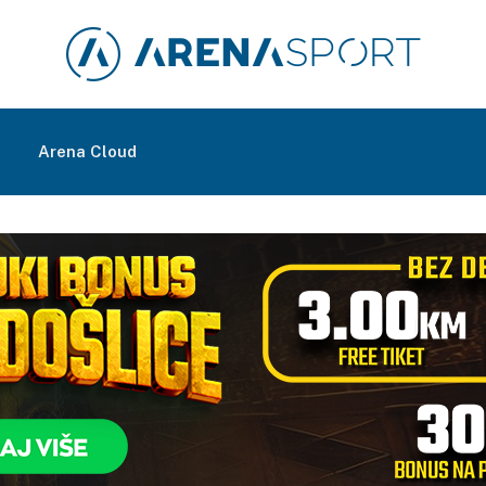
m
Arena Cloud