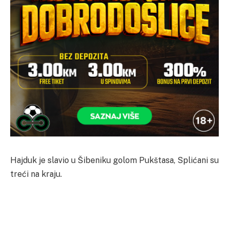
Hajduk je slavio u Šibeniku golom Pukštasa, Splićani su
treći na kraju.