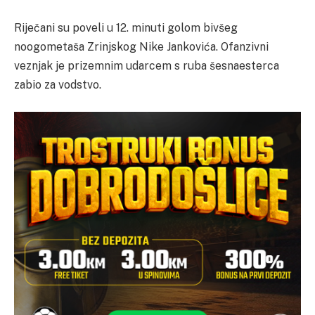
Riječani su poveli u 12. minuti golom bivšeg
noogometaša Zrinjskog Nike Jankovića. Ofanzivni
veznjak je prizemnim udarcem s ruba šesnaesterca
zabio za vodstvo.