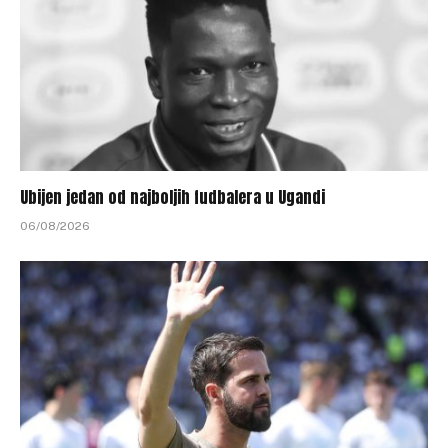
Ubijen jedan od najboljih fudbalera u Ugandi
06/08/2026