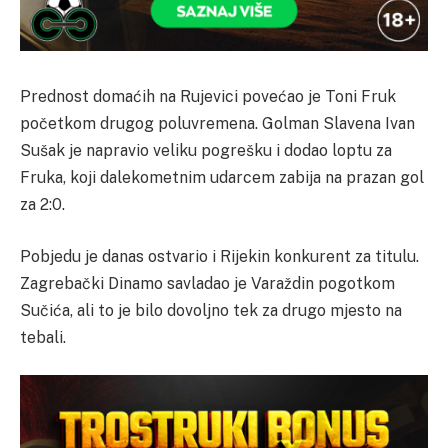
Prednost domaćih na Rujevici povećao je Toni Fruk
početkom drugog poluvremena. Golman Slavena Ivan
Sušak je napravio veliku pogrešku i dodao loptu za
Fruka, koji dalekometnim udarcem zabija na prazan gol
za 2:0.
Pobjedu je danas ostvario i Rijekin konkurent za titulu.
Zagrebački Dinamo savladao je Varaždin pogotkom
Sučića, ali to je bilo dovoljno tek za drugo mjesto na
tebali.