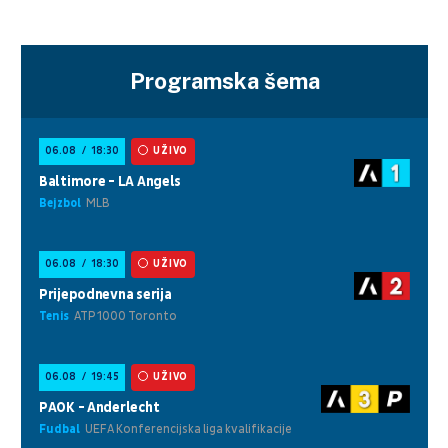
Programska šema