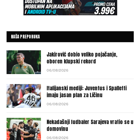
NAŠA PREPORUKA
Jakirović dobio veliko pojačanje,
oboren klupski rekord
06/08/2026
Italijanski mediji: Juventus i Spalletti
imaju jasan plan za Ličinu
06/08/2026
Nekadašnji fudbaler Sarajeva vratio se u
domovinu
06/08/2026