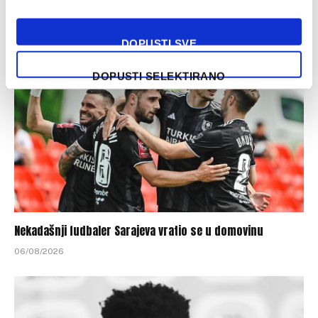
Ličinu
06/08/2026
DOPUSTI SVE
DOPUSTI SELEKTIRANO
Nekadašnji fudbaler Sarajeva vratio se u domovinu
06/08/2026