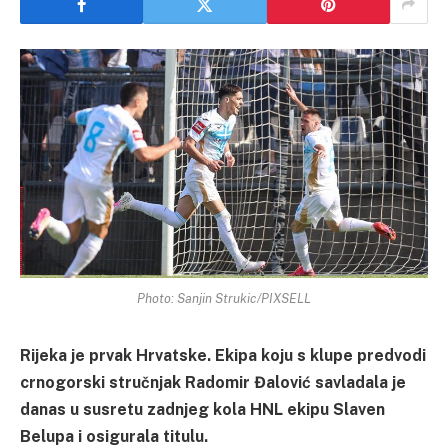
Photo: Sanjin Strukic/PIXSELL
Rijeka je prvak Hrvatske. Ekipa koju s klupe predvodi
crnogorski stručnjak Radomir Đalović savladala je
danas u susretu zadnjeg kola HNL ekipu Slaven
Belupa i osigurala titulu.