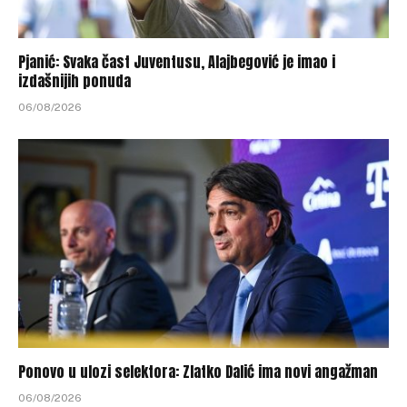
Pjanić: Svaka čast Juventusu, Alajbegović je imao i
izdašnijih ponuda
06/08/2026
Ponovo u ulozi selektora: Zlatko Dalić ima novi angažman
06/08/2026