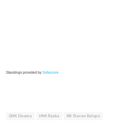
Standings provided by
Sofascore
GNK Dinamo
HNK Rijeka
NK Slaven Belupo