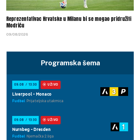
Reprezentativac Hrvatske u Milanu bi se mogao pridružiti
Modriću
09/08/2026
Programska šema