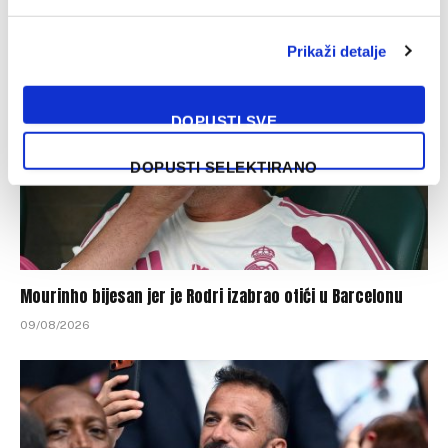
09/08/2026
Prikaži detalje
DOPUSTI SVE
DOPUSTI SELEKTIRANO
Mourinho bijesan jer je Rodri izabrao otići u Barcelonu
09/08/2026