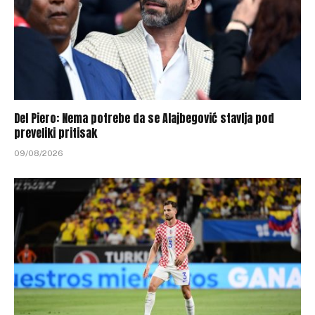
Del Piero: Nema potrebe da se Alajbegović stavlja pod
preveliki pritisak
09/08/2026