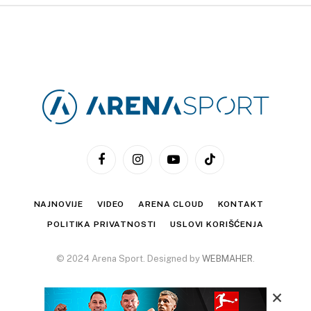
Facebook
Instagram
YouTube
TikTok
NAJNOVIJE
VIDEO
ARENA CLOUD
KONTAKT
POLITIKA PRIVATNOSTI
USLOVI KORIŠĆENJA
© 2024 Arena Sport. Designed by
WEBMAHER
.
×