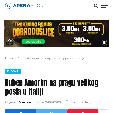
Home
»
Ruben Amorim na pragu velikog posla u Italiji
FUDBAL
Ruben Amorim na pragu velikog
posla u Italiji
Objavio
TV Arena Sport
11/06/2026
1 minuta čitanja