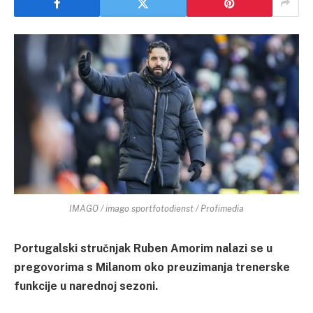
IMAGO / imago sportfotodienst / Profimedia
Portugalski stručnjak Ruben Amorim nalazi se u
pregovorima s Milanom oko preuzimanja trenerske
funkcije u narednoj sezoni.