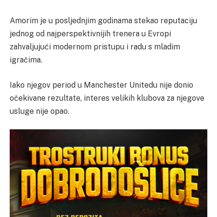
Amorim je u posljednjim godinama stekao reputaciju
jednog od najperspektivnijih trenera u Evropi
zahvaljujući modernom pristupu i radu s mladim
igračima.
Iako njegov period u Manchester Unitedu nije donio
očekivane rezultate, interes velikih klubova za njegove
usluge nije opao.