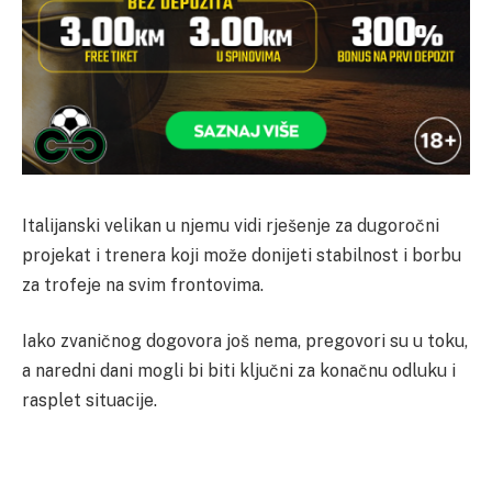
Italijanski velikan u njemu vidi rješenje za dugoročni
projekat i trenera koji može donijeti stabilnost i borbu
za trofeje na svim frontovima.
Iako zvaničnog dogovora još nema, pregovori su u toku,
a naredni dani mogli bi biti ključni za konačnu odluku i
rasplet situacije.