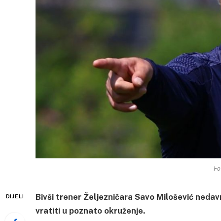
Fo
Bivši trener Željezničara Savo Milošević nedavn
DIJELI
vratiti u poznato okruženje.