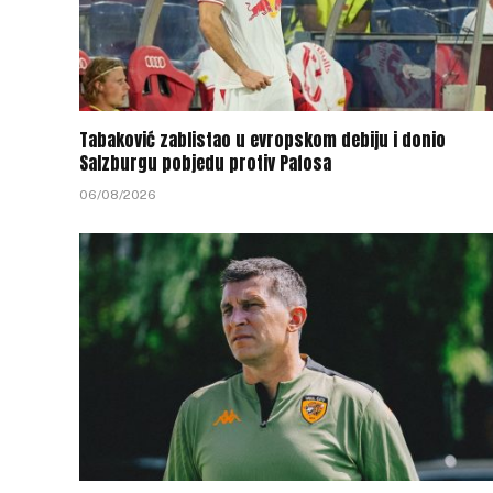
Tabaković zablistao u evropskom debiju i donio
Salzburgu pobjedu protiv Pafosa
06/08/2026