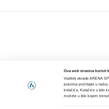
Ova web stranica koristi 
Voditelj obrade ARENA SP
NAJNOVIJE
VIDE
pravima pročitajte u našoj
kolačića. Kolačiće u bilo k
možete u bilo kojem trenut