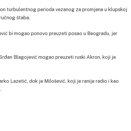
kon turbulentnog perioda vezanog za promjene u klupskoj
tručnog štaba.
ević bi mogao ponovo preuzeti posao u Beogradu, jer
 Srđan Blagojević mogao preuzeti ruski Akron, koji je
.
ko Lazetić, dok je Milošević, koji je ranije radio i kao
.