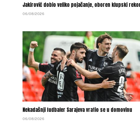
Jakirović dobio veliko pojačanje, oboren klupski reko
06/08/2026
Nekadašnji fudbaler Sarajeva vratio se u domovinu
06/08/2026