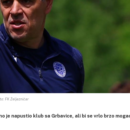
to: FK Željezničar
o je napustio klub sa Grbavice, ali bi se vrlo brzo moga