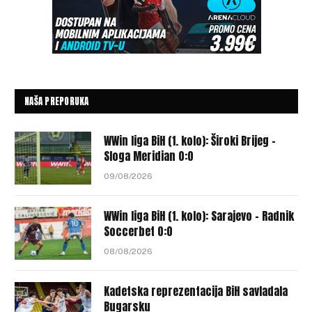
NAŠA PREPORUKA
WWin liga BiH (1. kolo): Široki Brijeg –
Sloga Meridian 0:0
09/08/2026
WWin liga BiH (1. kolo): Sarajevo – Radnik
Soccerbet 0:0
08/08/2026
Kadetska reprezentacija BiH savladala
Bugarsku