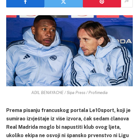
ADIL BENAYACHE / Sipa Press / Profimedia
Prema pisanju francuskog portala Le10sport, koji je
sumirao izvještaje iz više izvora, čak sedam članova
Real Madrida moglo bi napustiti klub ovog ljeta,
ukoliko ekipa ne osvoji ni špansko prvenstvo ni Ligu