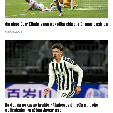
Carabao Cup: Eliminisano nekoliko ekipa iz Championshipa
08/08/2026
Na debiju pokazao kvalitet: Alajbegović među najbolje
ocijenjenim igračima Juventusa