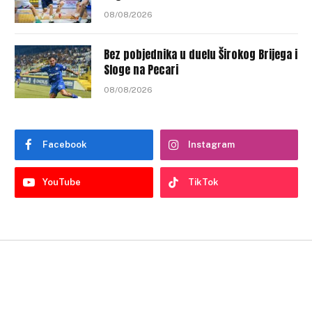
08/08/2026
Bez pobjednika u duelu Širokog Brijega i
Sloge na Pecari
08/08/2026
Facebook
Instagram
YouTube
TikTok