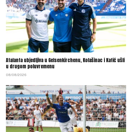
Atalanta ubjedljiva u Gelsenkirchenu, Kolašinac i Katić ušli
u drugom poluvremenu
08/08/2026