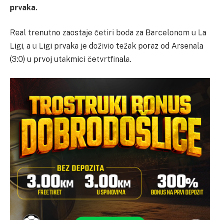
prvaka.
Real trenutno zaostaje četiri boda za Barcelonom u La
Ligi, a u Ligi prvaka je doživio težak poraz od Arsenala
(3:0) u prvoj utakmici četvrtfinala.