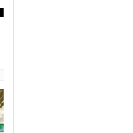
py
nk