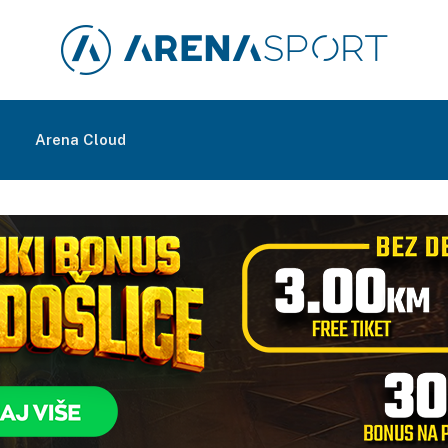
m
Arena Cloud