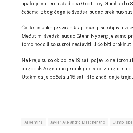
upalo je na teren stadiona Geoffroy-Guichard u Sa
čašama, zbog čega je švedski sudac prekinuo sus
Činilo se kako je svirao kraj i mediji su objavili vi
Međutim, švedski sudac Glenn Nyberg je samo pre
tome hoće li se susret nastaviti ili će biti prekinut.
Na kraju su se ekipe iza 19 sati pojavile na teren
pogodak Argentine je ipak poništen zbog ofsajda
Utakmica je počela u 15 sati, što znači da je trajal
Argentina
Javier Alejandro Mascherano
Olimpijske