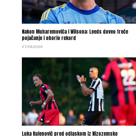
Nakon Muharemovića i Wilsona: Leeds doveo treće
pojačanje i oborio rekord
07/08/2026
Luka Kulenović pred odlaskom iz Nizozemske