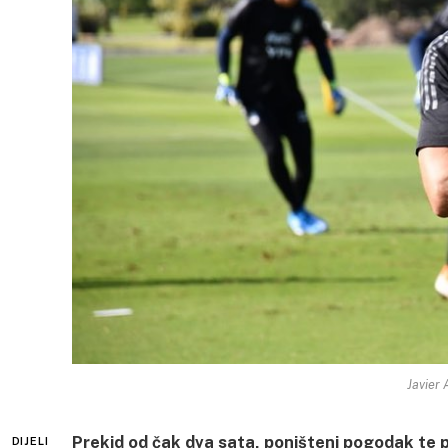
Javier
Prekid od čak dva sata, poništeni pogodak te p
DIJELI