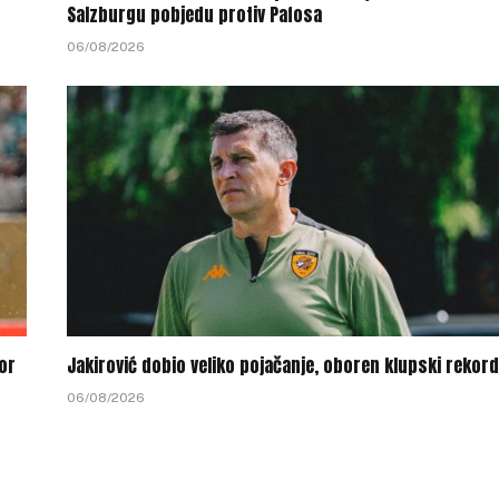
Salzburgu pobjedu protiv Pafosa
06/08/2026
or
Jakirović dobio veliko pojačanje, oboren klupski rekord
06/08/2026