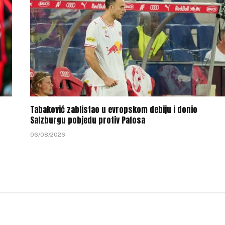
Tabaković zablistao u evropskom debiju i donio
Salzburgu pobjedu protiv Pafosa
06/08/2026