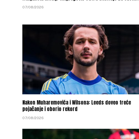
07/08/2026
Nakon Muharemovića i Wilsona: Leeds doveo treće
pojačanje i oborio rekord
07/08/2026