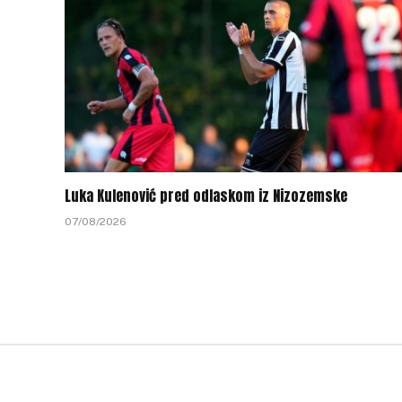
Luka Kulenović pred odlaskom iz Nizozemske
07/08/2026