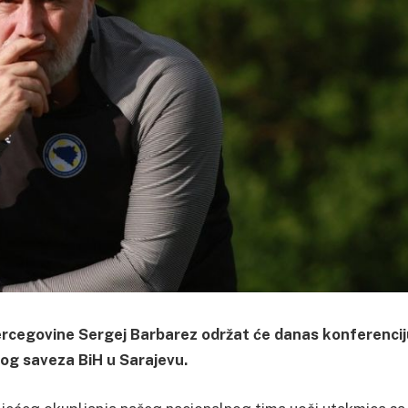
rcegovine Sergej Barbarez održat će danas konferencij
nog saveza BiH u Sarajevu.