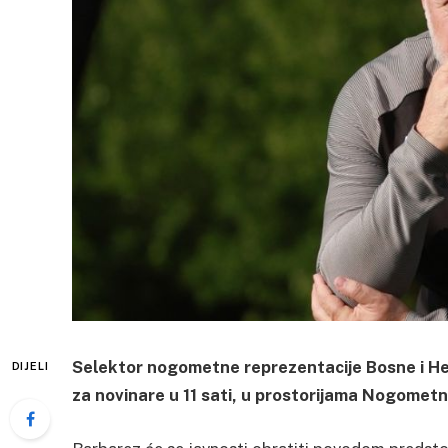
Selektor nogometne reprezentacije Bosne i He
DIJELI
za novinare u 11 sati, u prostorijama Nogomet