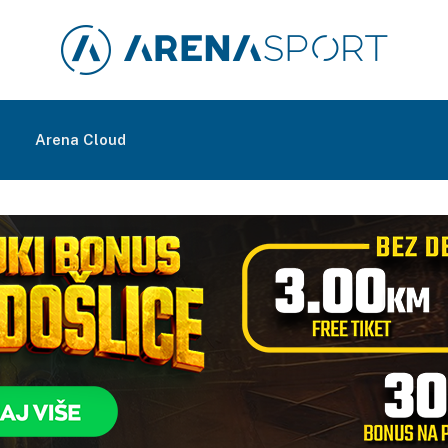
m
Arena Cloud