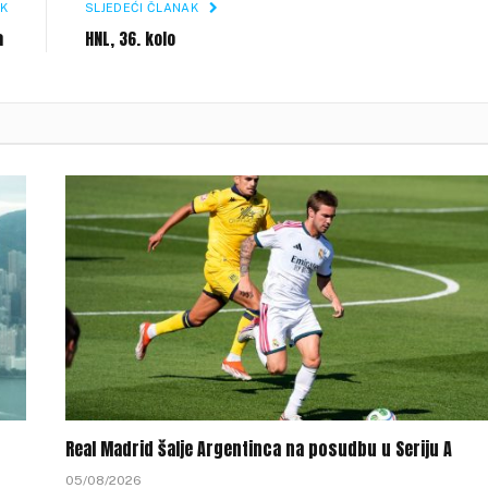
K
SLJEDEĆI ČLANAK
la
HNL, 36. kolo
Real Madrid šalje Argentinca na posudbu u Seriju A
05/08/2026