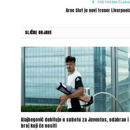
PRETHODNI ČLANA
Arne Slot je novi trener Liverpoo
SLIČNE OBJAVE
Alajbegović debituje u subotu za Juventus, odabrao i
broj koji će nositi