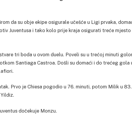
rom da su obje ekipe osigurale učešće u Ligi prvaka, doma
otiv Juventusa i tako kolo prije kraja osigurati treće mjesto
vare tri boda u ovom duelu. Poveli su u trećoj minuti gol
pogotkom Santiaga Castroa. Došli su domaći i do trećeg gola 
afiori.
tak. Prvo je Chiesa pogodio u 76. minuti, potom Milik u 83.
Yildiz.
Juventus dočekuje Monzu.