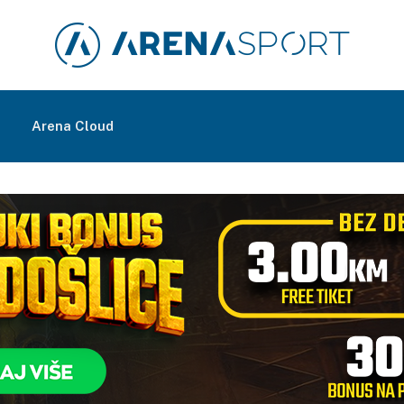
m
Arena Cloud