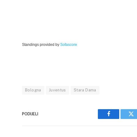
Standings provided by
Sofascore
Bologna
Juventus
Stara Dama
PODIJELI
Facebook
Tw