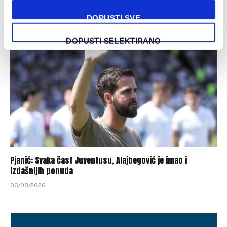
06/08/2026
DOPUSTI SVE
DOPUSTI SELEKTIRANO
Pjanić: Svaka čast Juventusu, Alajbegović je imao i
izdašnijih ponuda
06/08/2026