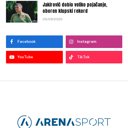
Jakirović dobio veliko pojačanje,
oboren klupski rekord
06/08/2026
Facebook
Instagram
YouTube
TikTok