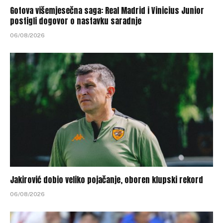
Gotova višemjesečna saga: Real Madrid i Vinicius Junior
postigli dogovor o nastavku saradnje
06/08/2026
Jakirović dobio veliko pojačanje, oboren klupski rekord
06/08/2026