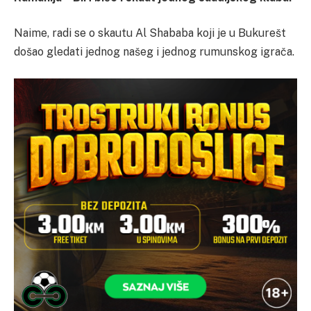
Naime, radi se o skautu Al Shababa koji je u Bukurešt
došao gledati jednog našeg i jednog rumunskog igrača.