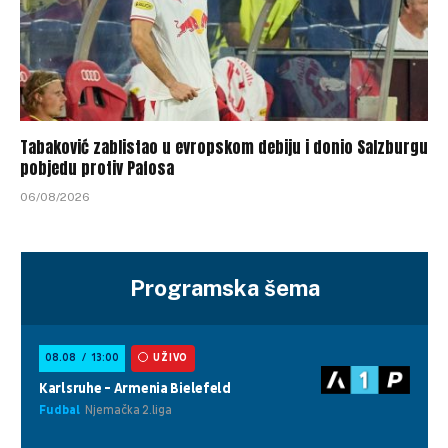
Tabaković zablistao u evropskom debiju i donio Salzburgu
pobjedu protiv Pafosa
06/08/2026
Programska šema