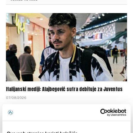
Italijanski mediji: Alajbegović sutra debituje za Juventus
07/08/2026