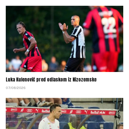
Luka Kulenović pred odlaskom iz Nizozemske
07/08/2026