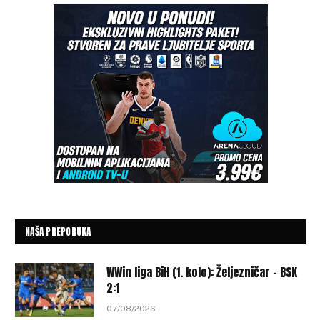
NAŠA PREPORUKA
WWin liga BiH (1. kolo): Željezničar – BSK
2:1
07/08/2026