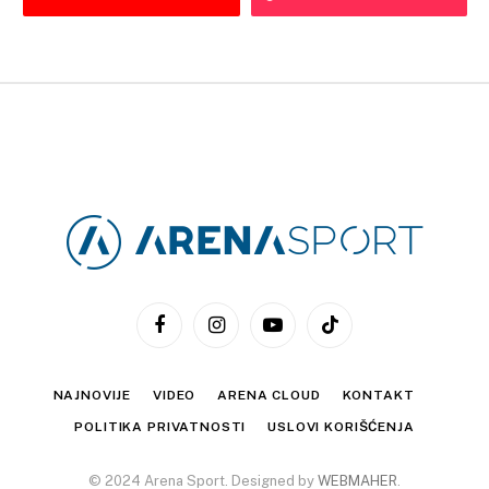
Facebook
Instagram
YouTube
TikTok
NAJNOVIJE
VIDEO
ARENA CLOUD
KONTAKT
POLITIKA PRIVATNOSTI
USLOVI KORIŠĆENJA
© 2024 Arena Sport. Designed by
WEBMAHER
.