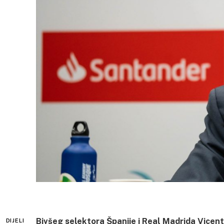
Bivšeg selektora Španije i Real Madrida Vicen
DIJELI