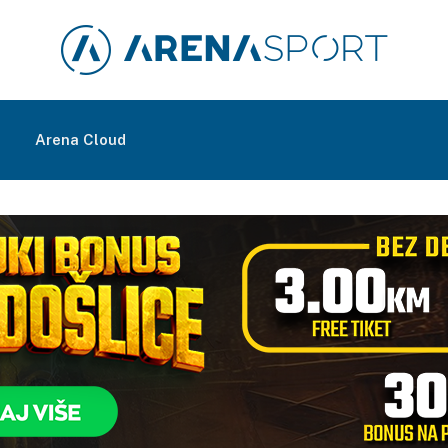
m
Arena Cloud