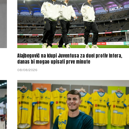
Alajbegović na klupi Juventusa za duel protiv Intera,
danas bi mogao upisati prve minute
08/08/2026