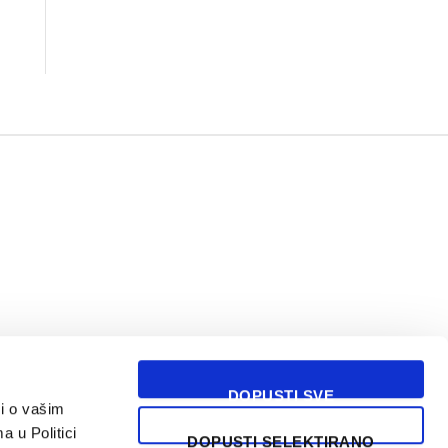
DOPUSTI SVE
i o vašim
USLOVI KORIŠĆENJA
a u Politici
DOPUSTI SELEKTIRANO