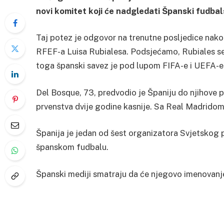
novi komitet koji će nadgledati Španski fudbal
Taj potez je odgovor na trenutne posljedice nako
RFEF-a Luisa Rubialesa. Podsjećamo, Rubiales s
toga španski savez je pod lupom FIFA-e i UEFA-
Del Bosque, 73, predvodio je Španiju do njihove
prvenstva dvije godine kasnije. Sa Real Madridom
Španija je jedan od šest organizatora Svjetskog 
španskom fudbalu.
Španski mediji smatraju da će njegovo imenovanje n