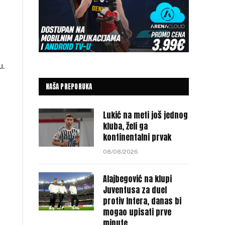
u.
NAŠA PREPORUKA
Lukić na meti još jednog
kluba, želi ga
kontinentalni prvak
08/08/2026
Alajbegović na klupi
Juventusa za duel
protiv Intera, danas bi
mogao upisati prve
minute