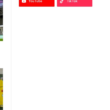
YouTube
TikTok