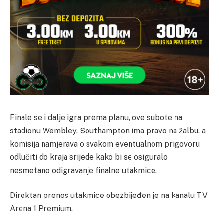
Finale se i dalje igra prema planu, ove subote na
stadionu Wembley. Southampton ima pravo na žalbu, a
komisija namjerava o svakom eventualnom prigovoru
odlučiti do kraja srijede kako bi se osiguralo
nesmetano odigravanje finalne utakmice.
Direktan prenos utakmice obezbijeđen je na kanalu TV
Arena 1 Premium.