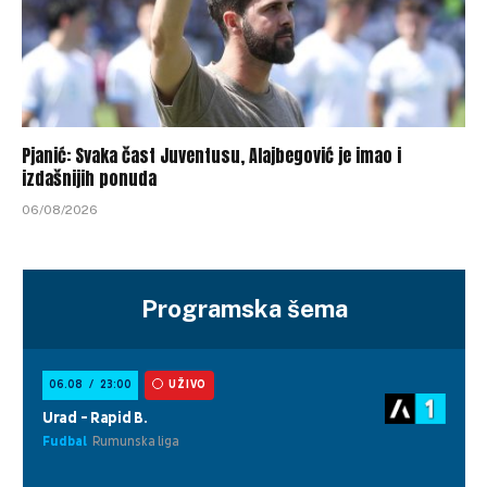
Pjanić: Svaka čast Juventusu, Alajbegović je imao i
izdašnijih ponuda
06/08/2026
Programska šema