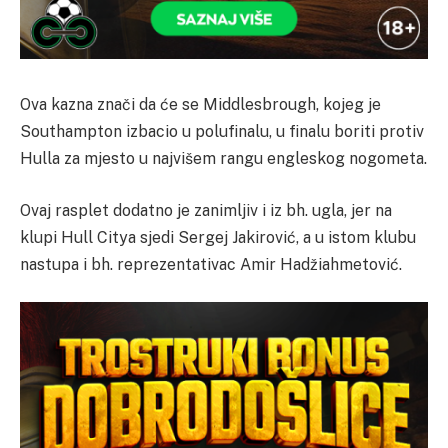
Ova kazna znači da će se Middlesbrough, kojeg je
Southampton izbacio u polufinalu, u finalu boriti protiv
Hulla za mjesto u najvišem rangu engleskog nogometa.
Ovaj rasplet dodatno je zanimljiv i iz bh. ugla, jer na
klupi Hull Citya sjedi Sergej Jakirović, a u istom klubu
nastupa i bh. reprezentativac Amir Hadžiahmetović.