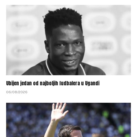
Ubijen jedan od najboljih fudbalera u Ugandi
06/08/2026