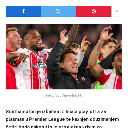
Foto: Southampton FC
Southampton je izbačen iz finala play-offa za
plasman u Premier League te kažnjen oduzimanjem
četiri boda nakon što je proglašen krivim za