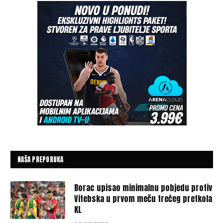
NAŠA PREPORUKA
Borac upisao minimalnu pobjedu protiv
Vitebska u prvom meču trećeg pretkola
KL