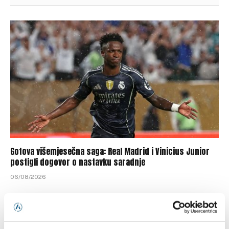
Gotova višemjesečna saga: Real Madrid i Vinicius Junior
postigli dogovor o nastavku saradnje
06/08/2026