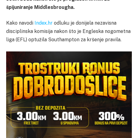
špijuniranje Middlesbrougha.
Kako navodi
Index.hr
odluku je donijela nezavisna
disciplinska komisija nakon što je Engleska nogometna
liga (EFL) optužila Southampton za kršenje pravila.