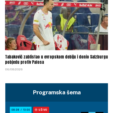
Tabaković zablistao u evropskom debiju i donio Salzburgu
pobjedu protiv Pafosa
06/08/2026
Programska šema