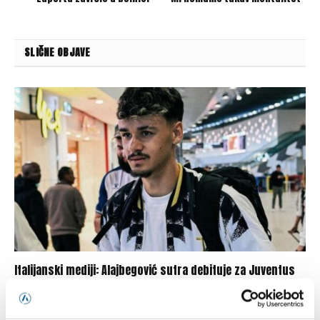
SLIČNE OBJAVE
Italijanski mediji: Alajbegović sutra debituje za Juventus
07/08/2026