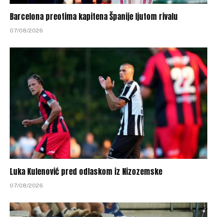
Barcelona preotima kapitena Španije ljutom rivalu
07/08/2026
Luka Kulenović pred odlaskom iz Nizozemske
07/08/2026