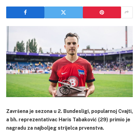
Završena je sezona u 2. Bundesligi, popularnoj Cvajti,
a bh. reprezentativac Haris Tabaković (29) primio je
nagradu za najboljeg strijelca prvenstva.