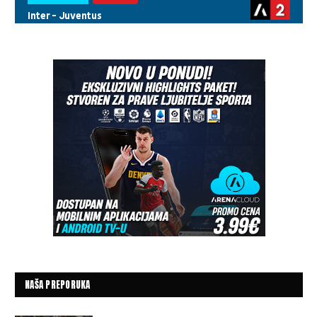
NAŠA PREPORUKA