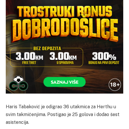
Haris Tabaković je odigrao 36 utakmica za Herthu u
svim takmičenjima. Postigao je 25 golova i dodao šest
asistencija.