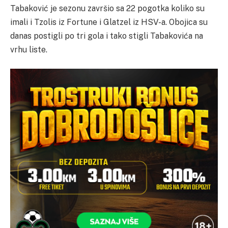
Tabaković je sezonu završio sa 22 pogotka koliko su
imali i Tzolis iz Fortune i Glatzel iz HSV-a. Obojica su
danas postigli po tri gola i tako stigli Tabakovića na
vrhu liste.