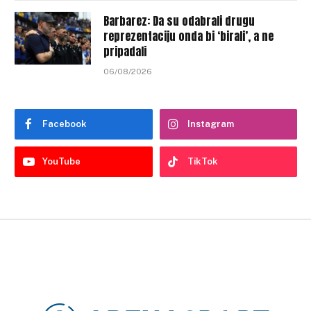
Barbarez: Da su odabrali drugu
reprezentaciju onda bi ‘birali’, a ne
pripadali
06/08/2026
Facebook
Instagram
YouTube
TikTok