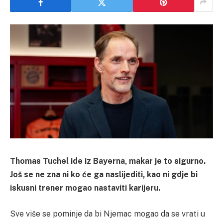
Thomas Tuchel ide iz Bayerna, makar je to sigurno.
Još se ne zna ni ko će ga naslijediti, kao ni gdje bi
iskusni trener mogao nastaviti karijeru.
Sve više se pominje da bi Njemac mogao da se vrati u