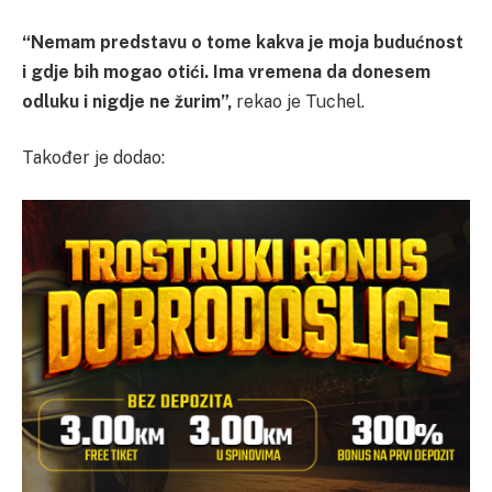
“Nemam predstavu o tome kakva je moja budućnost
i gdje bih mogao otići. Ima vremena da donesem
odluku i nigdje ne žurim”,
rekao je Tuchel.
Također je dodao: