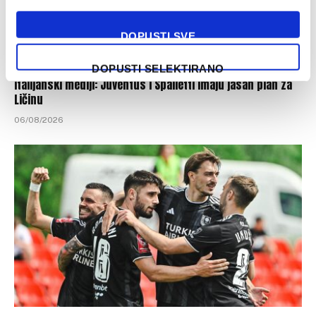
DOPUSTI SVE
DOPUSTI SELEKTIRANO
Italijanski mediji: Juventus i Spalletti imaju jasan plan za
Ličinu
06/08/2026