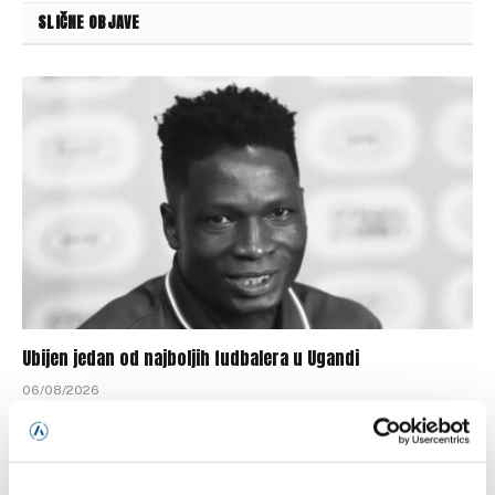
SLIČNE OBJAVE
Ubijen jedan od najboljih fudbalera u Ugandi
06/08/2026