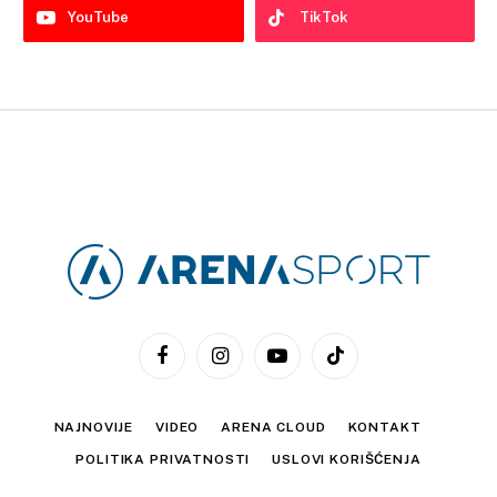
YouTube
TikTok
Facebook
Instagram
YouTube
TikTok
NAJNOVIJE
VIDEO
ARENA CLOUD
KONTAKT
POLITIKA PRIVATNOSTI
USLOVI KORIŠĆENJA