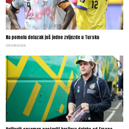
Na pomolu dolazak još jedne zvijezde u Tursku
09/08/2026