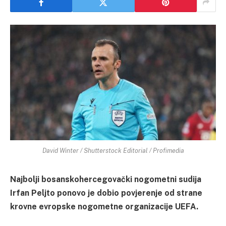
David Winter / Shutterstock Editorial / Profimedia
Najbolji bosanskohercegovački nogometni sudija
Irfan Peljto ponovo je dobio povjerenje od strane
krovne evropske nogometne organizacije UEFA.