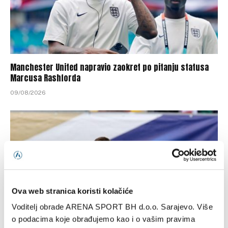
Manchester United napravio zaokret po pitanju statusa
Marcusa Rashforda
09/08/2026
Ova web stranica koristi kolačiće
Voditelj obrade ARENA SPORT BH d.o.o. Sarajevo. Više
o podacima koje obrađujemo kao i o vašim pravima