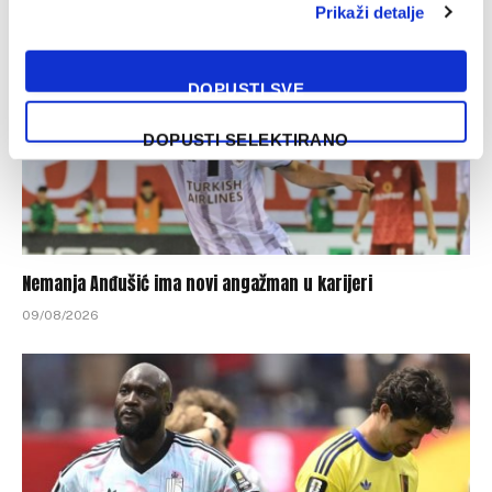
Prikaži detalje
DOPUSTI SVE
DOPUSTI SELEKTIRANO
Nemanja Anđušić ima novi angažman u karijeri
09/08/2026