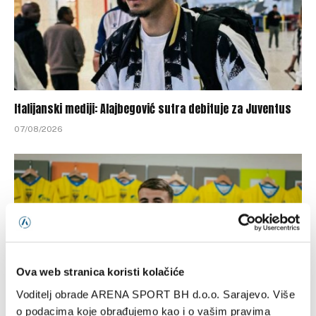
Italijanski mediji: Alajbegović sutra debituje za Juventus
07/08/2026
Ova web stranica koristi kolačiće
Voditelj obrade ARENA SPORT BH d.o.o. Sarajevo. Više
o podacima koje obrađujemo kao i o vašim pravima