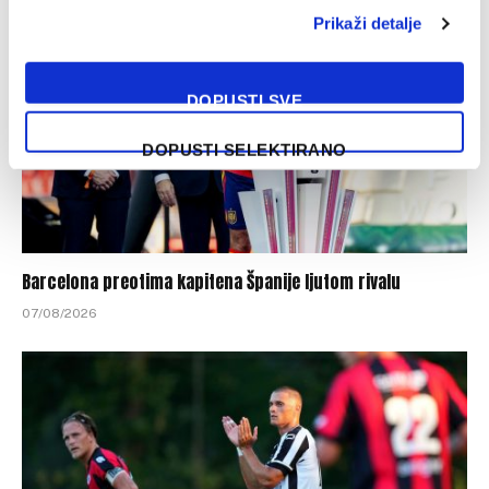
Prikaži detalje
DOPUSTI SVE
DOPUSTI SELEKTIRANO
Barcelona preotima kapitena Španije ljutom rivalu
07/08/2026