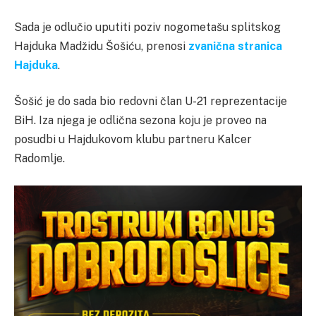
Sada je odlučio uputiti poziv nogometašu splitskog
Hajduka Madžidu Šošiću, prenosi
zvanična stranica
Hajduka
.
Šošić je do sada bio redovni član U-21 reprezentacije
BiH. Iza njega je odlična sezona koju je proveo na
posudbi u Hajdukovom klubu partneru Kalcer
Radomlje.