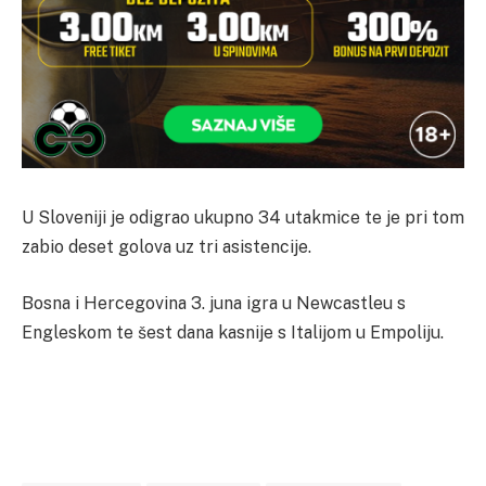
U Sloveniji je odigrao ukupno 34 utakmice te je pri tom
zabio deset golova uz tri asistencije.
Bosna i Hercegovina 3. juna igra u Newcastleu s
Engleskom te šest dana kasnije s Italijom u Empoliju.