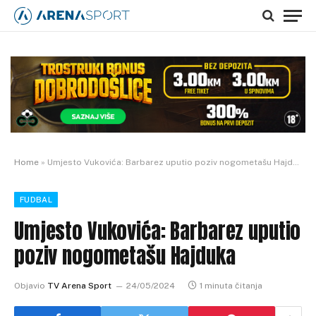
Home
»
Umjesto Vukovića: Barbarez uputio poziv nogometašu Hajduka
FUDBAL
Umjesto Vukovića: Barbarez uputio
poziv nogometašu Hajduka
Objavio
TV Arena Sport
24/05/2024
1 minuta čitanja