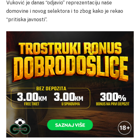
Vuković je danas “odjavio” reprezentaciju naše
domovine i novog selektora i to zbog kako je rekao
“pritiska javnosti”.