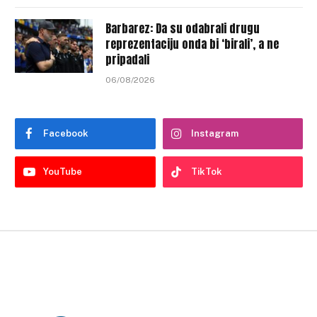
Barbarez: Da su odabrali drugu
reprezentaciju onda bi ‘birali’, a ne
pripadali
06/08/2026
Facebook
Instagram
YouTube
TikTok