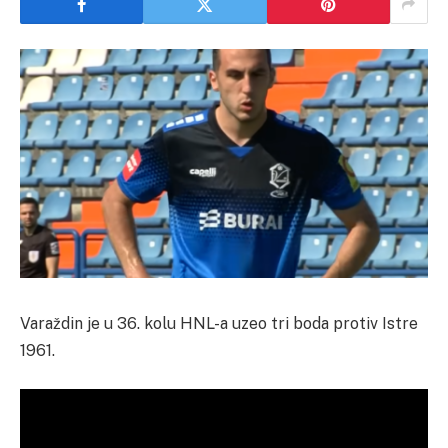
Varaždin je u 36. kolu HNL-a uzeo tri boda protiv Istre
1961.