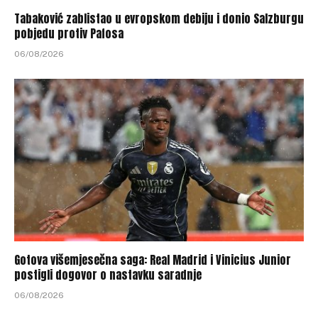
Tabaković zablistao u evropskom debiju i donio Salzburgu
pobjedu protiv Pafosa
06/08/2026
Gotova višemjesečna saga: Real Madrid i Vinicius Junior
postigli dogovor o nastavku saradnje
06/08/2026