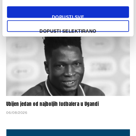
Nekadašnji fudbaler Sarajeva vratio se u domovinu
06/08/2026
DOPUSTI SVE
DOPUSTI SELEKTIRANO
Ubijen jedan od najboljih fudbalera u Ugandi
06/08/2026