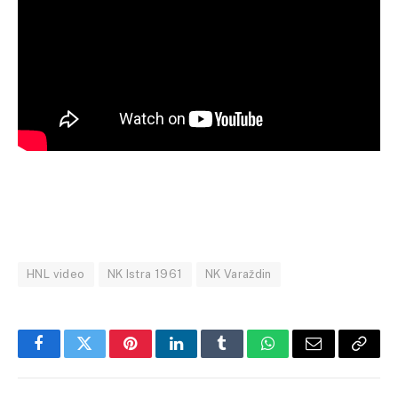
HNL video
NK Istra 1961
NK Varaždin
Facebook
Twitter
Pinterest
LinkedIn
Tumblr
WhatsApp
Email
Copy
Link