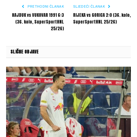
PRETHODNI ČLANAK
SLJEDEĆI ČLANAK
HAJDUK vs VUKOVAR 1991 6:3
RIJEKA vs GORICA 2:0 (36. kolo,
(36. kolo, SuperSportHNL
SuperSportHNL 25/26)
25/26)
SLIČNE OBJAVE